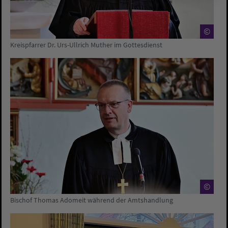
©
Kreispfarrer Dr. Urs-Ullrich Muther im Gottesdienst
©
Bischof Thomas Adomeit während der Amtshandlung