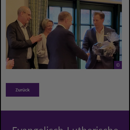
©
Zurück