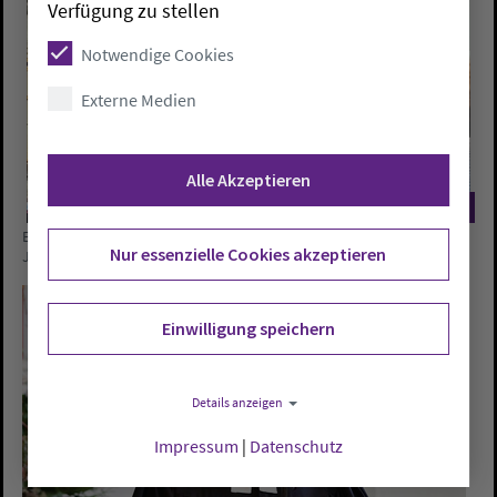
Verfügung zu stellen
Notwendige Cookies
Externe Medien
Alle Akzeptieren
©
Einführung von Kreispfarrer Dr. Urs-Ullrich Muther in der St.
Nur essenzielle Cookies akzeptieren
Johannes-Kirche in Bad Zwischenahn
Einwilligung speichern
Details anzeigen
Impressum
|
Datenschutz