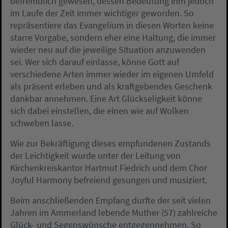
befremdlich gewesen, dessen Bedeutung ihm jedoch
im Laufe der Zeit immer wichtiger geworden. So
repräsentiere das Evangelium in diesen Worten keine
starre Vorgabe, sondern eher eine Haltung, die immer
wieder neu auf die jeweilige Situation anzuwenden
sei. Wer sich darauf einlasse, könne Gott auf
verschiedene Arten immer wieder im eigenen Umfeld
als präsent erleben und als kraftgebendes Geschenk
dankbar annehmen. Eine Art Glückseligkeit könne
sich dabei einstellen, die einen wie auf Wolken
schweben lasse.
Wie zur Bekräftigung dieses empfundenen Zustands
der Leichtigkeit wurde unter der Leitung von
Kirchenkreiskantor Hartmut Fiedrich und dem Chor
Joyful Harmony befreiend gesungen und musiziert.
Beim anschließenden Empfang durfte der seit vielen
Jahren im Ammerland lebende Muther (57) zahlreiche
Glück- und Segenswünsche entgegennehmen. So