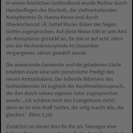
In einem feierlichen Gottesdienst wurde Muther durch
Handauflegen des Bischofs, der stellvertretenden
Kreispfarrerin Dr. Hanna Keese und durch
Oberkirchenrat i.R. Detlef Mucks-Büker der Segen
Gottes zugesprochen. Auf diese Weise tritt er sein Amt
als Kreispfarrer gestärkt an, für das er auf acht Jahre
von der Kirchenkreissynode im Dezember
vergangenen Jahres gewählt wurde.
Die anwesende Gemeinde und die geladenen Gäste
erlebten zuvor eine sehr persönliche Predigt des
neuen Amtsinhabers. Der leitende Bibelvers des
Gottesdienstes ist zugleich der Konfirmationsspruch,
der ihm durch seinen eigenen Vater zugesprochen
wurde: „Ich schäme mich des Evangeliums nicht;
denn es ist eine Kraft Gottes, die selig macht alle, die
glauben.“ (Röm 1,16).
Zunächst sei dieser Vers für ihn als Teenager eher