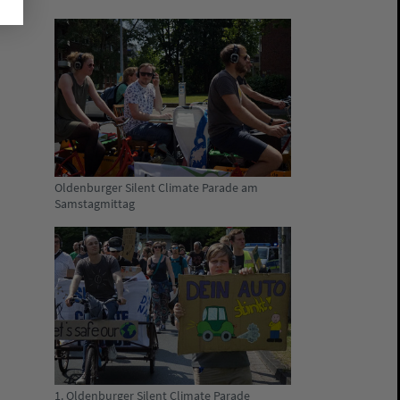
Oldenburger Silent Climate Parade am
Samstagmittag
1. Oldenburger Silent Climate Parade