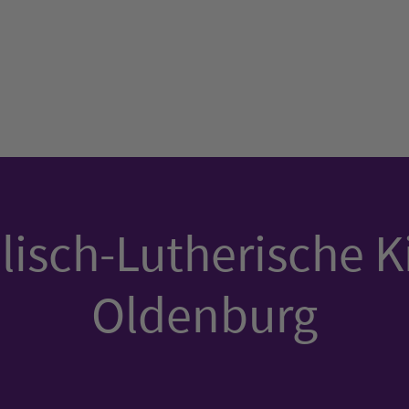
isch-Lutherische K
Oldenburg