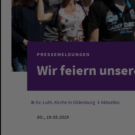
PRESSEMELDUNGEN
Wir feiern unser
Ev.-Luth. Kirche in Oldenburg
Aktuelles
Sie sind hier:
SO., 19.05.2019