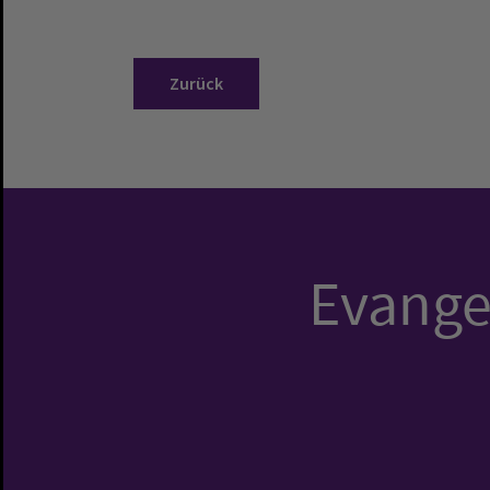
Zurück
Evangel