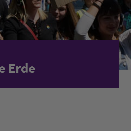
e Erde