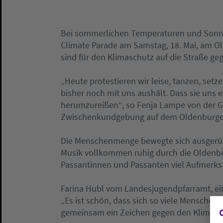
Bei sommerlichen Temperaturen und Sonnen
Climate Parade am Samstag, 18. Mai, am 
sind für den Klimaschutz auf die Straße ge
„Heute protestieren wir leise, tanzen, setze
bisher noch mit uns aushält. Dass sie uns 
herumzureißen“, so Fenja Lampe von der 
Zwischenkundgebung auf dem Oldenburger
Die Menschenmenge bewegte sich ausgerüs
Musik vollkommen ruhig durch die Oldenbur
Passantinnen und Passanten viel Aufmerks
Farina Hubl vom Landesjugendpfarramt, eine
„Es ist schön, dass sich so viele Mensch
gemeinsam ein Zeichen gegen den Klimawa