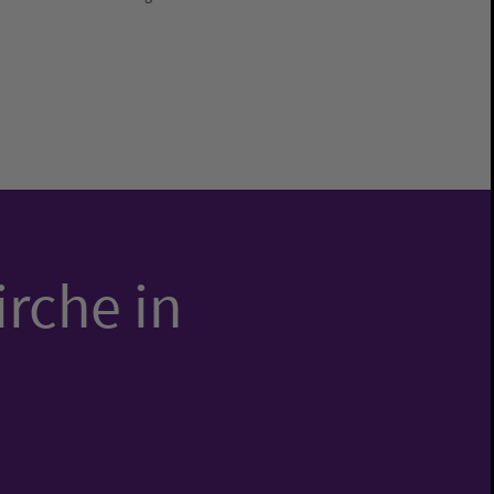
irche in