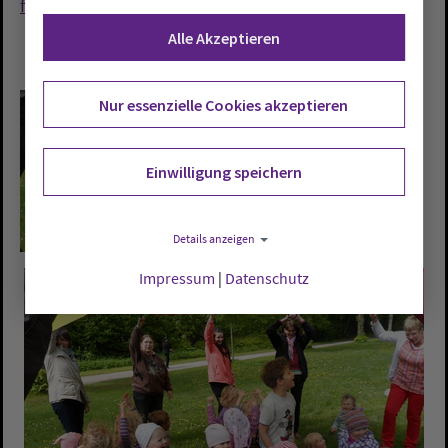
fakis@efb-friwhv.de
Alle Akzeptieren
Nur essenzielle Cookies akzeptieren
Einwilligung speichern
Details anzeigen
Impressum
|
Datenschutz