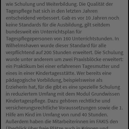
wie Schulung und Weiterbildung. Die Qualität der
Tagespflege hat sich in den letzten Jahren
entscheidend verbessert. Gab es vor 10 Jahren noch
keine Standards für die Ausbildung, gilt seitdem
bundesweit ein Unterrichtsplan für
Tagespflegepersonen von 160 Unterrichtstunden. In
Wilhelmshaven wurde dieser Standard für alle
verpflichtend auf 200 Stunden erweitert. Die Schulung
wurde unter anderem um zwei Praxisblöcke erweitert:
ein Praktikum bei einer erfahrenen Tagesmutter und
eines in einer Kindertagesstätte. Wer bereits eine
pädagogische Vorbildung, beispielsweise als
Erzieherin hat, für die gibt es eine spezielle Schulung
in reduziertem Umfang mit dem Modul Grundwissen
Kindertagespflege. Dazu gehören rechtliche und
versicherungsrechtliche Voraussetzungen sowie die 1.
Hilfe am Kind im Umfang von rund 40 Stunden.
Außerdem haben die Mitarbeiterinnen im FAKIS den
Überblick über freie Plätze auch in Krippen und