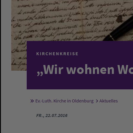
KIRCHENKREISE
„Wir wohnen Wo
Ev.-Luth. Kirche in Oldenburg
Aktuelles
Sie sind hier:
FR., 22.07.2016