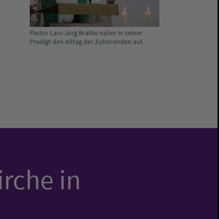
Pastor Lars-Jörg Bratke nahm in seiner
Predigt den Alltag der Zuhörenden auf.
irche in