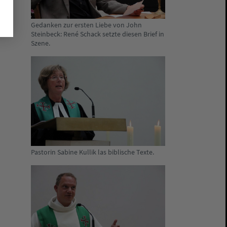
Gedanken zur ersten Liebe von John
Steinbeck: René Schack setzte diesen Brief in
Szene.
Pastorin Sabine Kullik las biblische Texte.