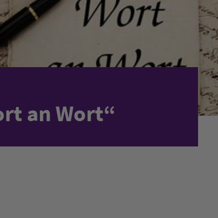
rt an Wort“