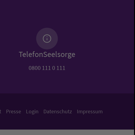
TelefonSeelsorge
0800 111 0 111
t
Presse
Login
Datenschutz
Impressum