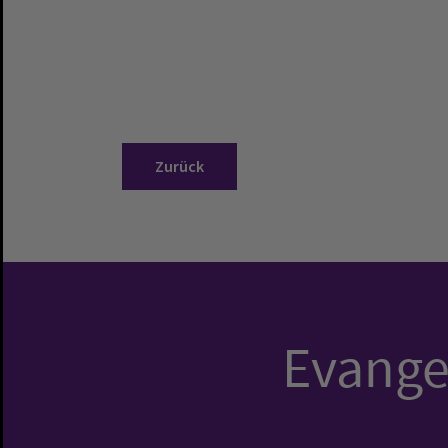
Zurück
Evangel