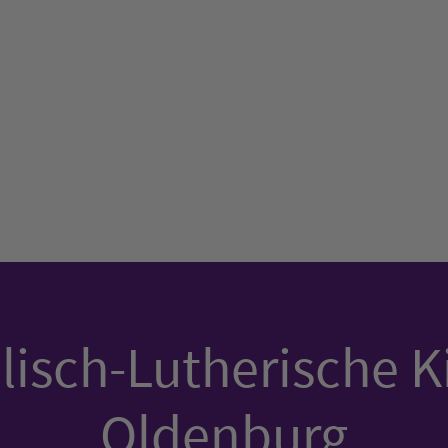
isch-Lutherische K
Oldenburg