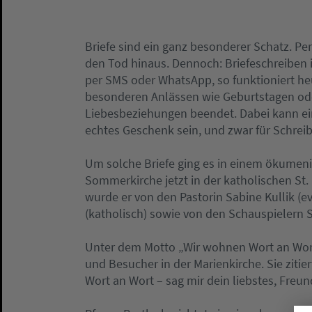
Briefe sind ein ganz besonderer Schatz. Per
den Tod hinaus. Dennoch: Briefeschreiben
per SMS oder WhatsApp, so funktioniert he
besonderen Anlässen wie Geburtstagen od
Liebesbeziehungen beendet. Dabei kann ein 
echtes Geschenk sein, und zwar für Schrei
Um solche Briefe ging es in einem ökumen
Sommerkirche jetzt in der katholischen St. M
wurde er von den Pastorin Sabine Kullik (e
(katholisch) sowie von den Schauspieler
Unter dem Motto „Wir wohnen Wort an Wort
und Besucher in der Marienkirche. Sie ziti
Wort an Wort – sag mir dein liebstes, Freun