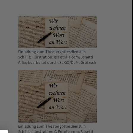
Einladung zum Theatergottesdienst in
Schillig. Illustration: © Fotolia.com/Scisetti
Alfio; bearbeitet durch: ELKiO/D.-M. Grötzsch
Einladung zum Theatergottesdienst in
Schillig. Illustration: © Fotolia.com/Scisetti