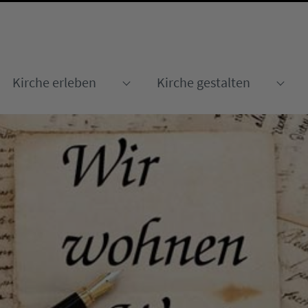
Kirche erleben
Kirche gestalten
Submenu for "Kirche erleben
Sub