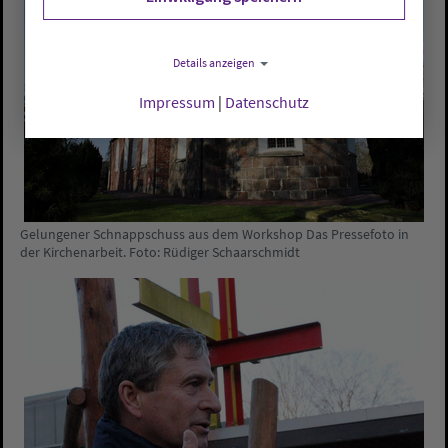
Details anzeigen
Impressum
|
Datenschutz
Gelungener Schnappschuss aus dem Workshop Das Pressefoto in
der Kirchenarbeit. Foto: Rüdiger Schaarschmidt