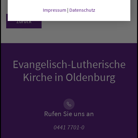
Impressum
|
Datenschutz
Zurück
Evangelisch-Lutherische
Kirche in Oldenburg
Rufen Sie uns an
0441 7701-0