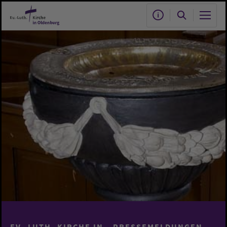
Zum Hauptinhalt springen
EV.-LUTH. KIRCHE IN
PRESSEMELDUNGEN