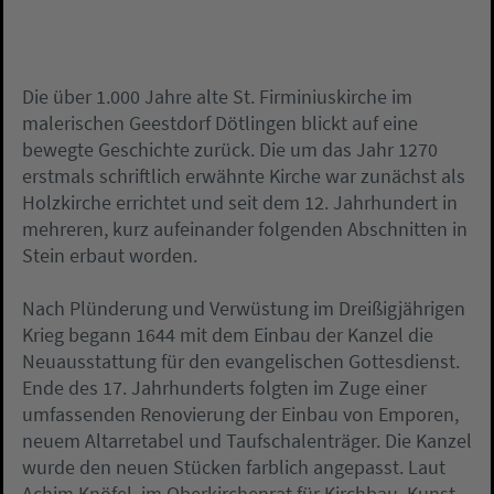
Die über 1.000 Jahre alte St. Firminiuskirche im
malerischen Geestdorf Dötlingen blickt auf eine
bewegte Geschichte zurück. Die um das Jahr 1270
erstmals schriftlich erwähnte Kirche war zunächst als
Holzkirche errichtet und seit dem 12. Jahrhundert in
mehreren, kurz aufeinander folgenden Abschnitten in
Stein erbaut worden.
Nach Plünderung und Verwüstung im Dreißigjährigen
Krieg begann 1644 mit dem Einbau der Kanzel die
Neuausstattung für den evangelischen Gottesdienst.
Ende des 17. Jahrhunderts folgten im Zuge einer
umfassenden Renovierung der Einbau von Emporen,
neuem Altarretabel und Taufschalenträger. Die Kanzel
wurde den neuen Stücken farblich angepasst. Laut
Achim Knöfel, im Oberkirchenrat für Kirchbau, Kunst