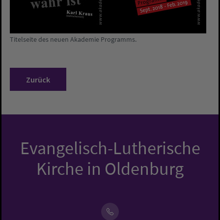
Titelseite des neuen Akademie Programms.
Zurück
Evangelisch-Lutherische
Kirche in Oldenburg