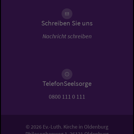
Schreiben Sie uns
Nachricht schreiben
TelefonSeelsorge
0800 111 0 111
© 2026 Ev.-Luth. Kirche in Oldenburg
Philosophenweg 1, 26121 Oldenburg