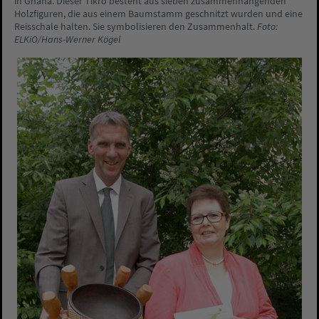
in Ghana. Dieser Tikro besteht aus sieben zusammenhängenden
Holzfiguren, die aus einem Baumstamm geschnitzt wurden und eine
Reisschale halten. Sie symbolisieren den Zusammenhalt.
Foto:
ELKiO/Hans-Werner Kögel