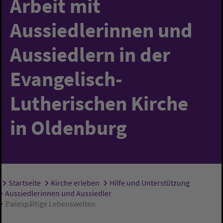
Arbeit mit
Aussiedlerinnen und
Aussiedlern in der
Evangelisch-
Lutherischen Kirche
in Oldenburg
Startseite
Kirche erleben
Hilfe und Unterstützung
Sie sind hier:
Aussiedlerinnen und Aussiedler
Zwiespältige Lebenswelten