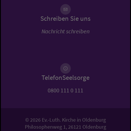
Schreiben Sie uns
Nachricht schreiben
TelefonSeelsorge
0800 111 0 111
© 2026 Ev.-Luth. Kirche in Oldenburg
Philosophenweg 1, 26121 Oldenburg