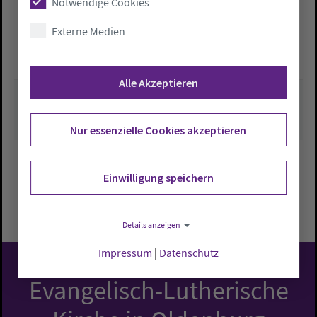
umwelt@kirche-oldenburg.de
Notwendige Cookies
Externe Medien
ANMELDUNG
Online Anmeldung
Alle Akzeptieren
Nur essenzielle Cookies akzeptieren
Einwilligung speichern
Zurück zu Übersicht
Details anzeigen
Impressum
|
Datenschutz
Evangelisch-Lutherische