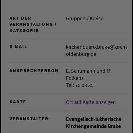
ART DER
Gruppen / Kreise
VERANSTALTUNG /
KATEGORIE
E-MAIL
kirchenbuero.brake@kirche-
oldenburg.de
ANSPRECHPERSON
E. Schumann und M.
Folkens
Tel: 70 08 35
KARTE
Ort auf Karte anzeigen
VERANSTALTER
Evangelisch-lutherische
Kirchengemeinde Brake