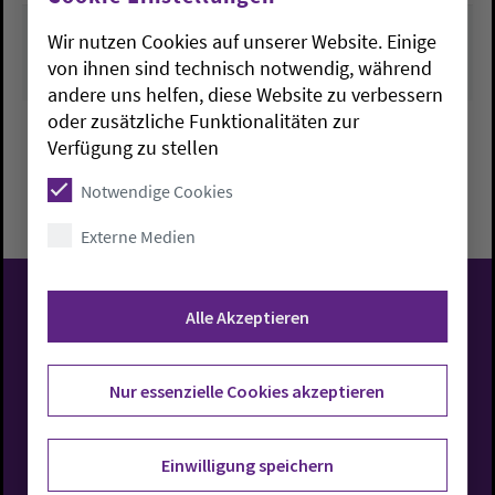
Wir nutzen Cookies auf unserer Website. Einige
von ihnen sind technisch notwendig, während
andere uns helfen, diese Website zu verbessern
oder zusätzliche Funktionalitäten zur
Verfügung zu stellen
Zurück zu Übersicht
Notwendige Cookies
Externe Medien
Alle Akzeptieren
Evangelisch-Lutherische
Kirche in Oldenburg
Nur essenzielle Cookies akzeptieren
Einwilligung speichern