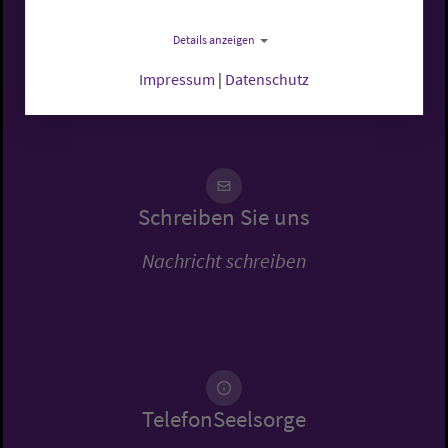
Rufen Sie uns an
Details anzeigen
0441 7701-0
Impressum
|
Datenschutz
Schreiben Sie uns
Nachricht schreiben
TelefonSeelsorge