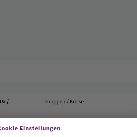
G /
Gruppen / Kreise
Ralf Grössler
Cookie Einstellungen