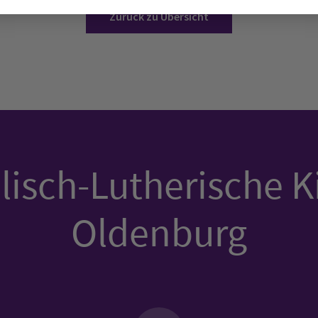
Zurück zu Übersicht
isch-Lutherische K
Oldenburg