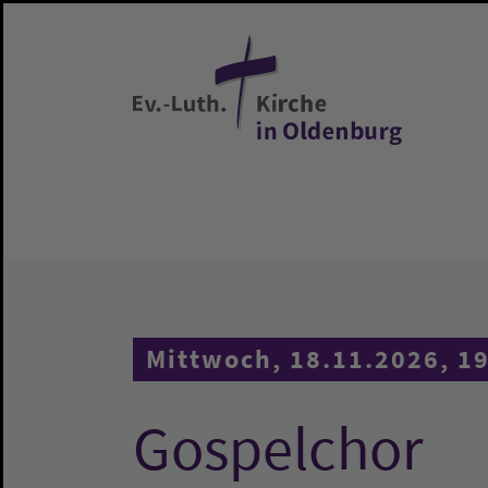
Zum Hauptinhalt springen
Mittwoch, 18.11.2026, 1
Gospelchor