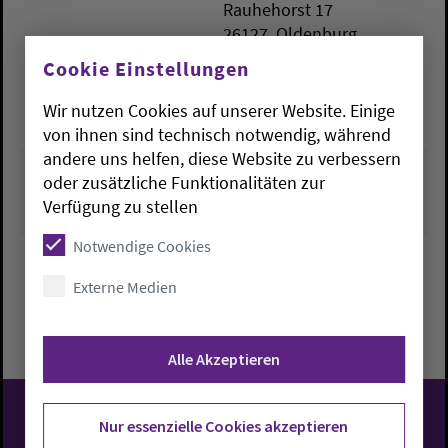
Rauhehorst 17
26127
Oldenburg
Cookie Einstellungen
kirchenbuero.oldenburg-
stadt@kirche-oldenburg.
Wir nutzen Cookies auf unserer Website. Einige
de
von ihnen sind technisch notwendig, während
andere uns helfen, diese Website zu verbessern
oder zusätzliche Funktionalitäten zur
Verfügung zu stellen
Notwendige Cookies
Externe Medien
Zurück zu Übersicht
Alle Akzeptieren
Nur essenzielle Cookies akzeptieren
Evangelisch-Lutherische