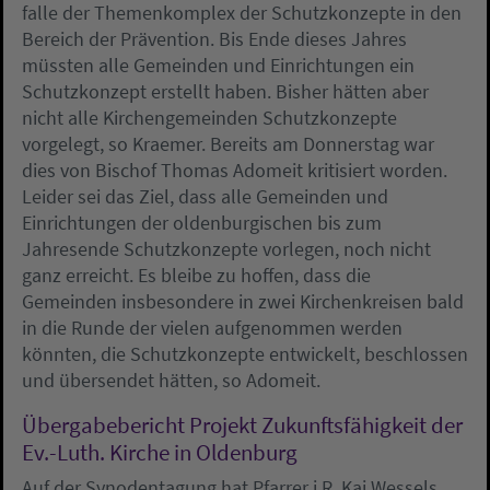
falle der Themenkomplex der Schutzkonzepte in den
Bereich der Prävention. Bis Ende dieses Jahres
müssten alle Gemeinden und Einrichtungen ein
Schutzkonzept erstellt haben. Bisher hätten aber
nicht alle Kirchengemeinden Schutzkonzepte
vorgelegt, so Kraemer. Bereits am Donnerstag war
dies von Bischof Thomas Adomeit kritisiert worden.
Leider sei das Ziel, dass alle Gemeinden und
Einrichtungen der oldenburgischen bis zum
Jahresende Schutzkonzepte vorlegen, noch nicht
ganz erreicht. Es bleibe zu hoffen, dass die
Gemeinden insbesondere in zwei Kirchenkreisen bald
in die Runde der vielen aufgenommen werden
könnten, die Schutzkonzepte entwickelt, beschlossen
und übersendet hätten, so Adomeit.
Übergabebericht Projekt Zukunftsfähigkeit der
Ev.-Luth. Kirche in Oldenburg
Auf der Synodentagung hat Pfarrer i.R. Kai Wessels