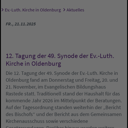
Ev.-Luth. Kirche in Oldenburg
Aktuelles
Sie sind hier:
FR., 21.11.2025
12. Tagung der 49. Synode der Ev.-Luth.
Kirche in Oldenburg
Die 12. Tagung der 49. Synode der Ev.-Luth. Kirche in
Oldenburg fand am Donnerstag und Freitag, 20. und
21. November, im Evangelischen Bildungshaus
Rastede statt. Traditionell stand der Haushalt für das
kommende Jahr 2026 im Mittelpunkt der Beratungen.
Auf der Tagesordnung standen weiterhin der „Bericht
des Bischofs“ und der Bericht aus dem Gemeinsamen
Kirchenausschuss sowie verschiedene
Gesetzesvorlagen. Darüber hinaus wurden weitere