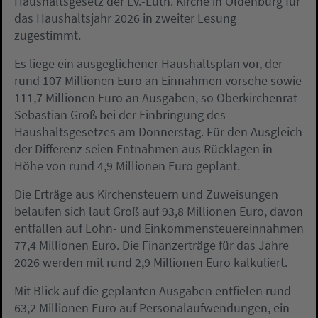
Haushaltsgesetz der Ev.-Luth. Kirche in Oldenburg für
das Haushaltsjahr 2026 in zweiter Lesung
zugestimmt.
Es liege ein ausgeglichener Haushaltsplan vor, der
rund 107 Millionen Euro an Einnahmen vorsehe sowie
111,7 Millionen Euro an Ausgaben, so Oberkirchenrat
Sebastian Groß bei der Einbringung des
Haushaltsgesetzes am Donnerstag. Für den Ausgleich
der Differenz seien Entnahmen aus Rücklagen in
Höhe von rund 4,9 Millionen Euro geplant.
Die Erträge aus Kirchensteuern und Zuweisungen
belaufen sich laut Groß auf 93,8 Millionen Euro, davon
entfallen auf Lohn- und Einkommensteuereinnahmen
77,4 Millionen Euro. Die Finanzerträge für das Jahre
2026 werden mit rund 2,9 Millionen Euro kalkuliert.
Mit Blick auf die geplanten Ausgaben entfielen rund
63,2 Millionen Euro auf Personalaufwendungen, ein