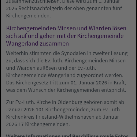
zusammenzuschließen. Diese wird zum 1. Januar
2026 Rechtsnachfolgerin der oben genannten fünf
Kirchengemeinden.
Kirchengemeinden Minsen und Wiarden lösen
sich auf und gehen mit der Kirchengemeinde
Wangerland zusammen
Weiterhin stimmten die Synodalen in zweiter Lesung
zu, dass sich die Ev.-luth. Kirchengemeinden Minsen
und Wiarden auflösen und der Ev.-luth.
Kirchengemeinde Wangerland zugeordnet werden.
Das Kirchengesetz tritt zum 01. Januar 2026 in Kraft,
was dem Wunsch der Kirchengemeinden entspricht.
Zur Ev.-Luth. Kirche in Oldenburg gehören somit ab
Januar 2026 101 Kirchengemeinden, zum Ev.-luth.
Kirchenkreis Friesland-Wilhelmshaven ab Januar
2026 17 Kirchengemeinden.
Weitere Informationen und Beschlüsse sowie Fotos