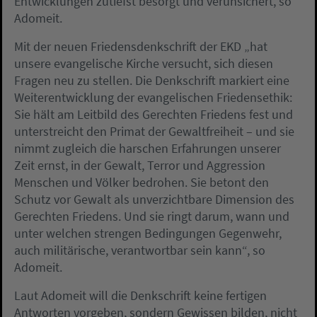
Entwicklungen zutiefst besorgt und verunsichert, so
Adomeit.
Mit der neuen Friedensdenkschrift der EKD „hat
unsere evangelische Kirche versucht, sich diesen
Fragen neu zu stellen. Die Denkschrift markiert eine
Weiterentwicklung der evangelischen Friedensethik:
Sie hält am Leitbild des Gerechten Friedens fest und
unterstreicht den Primat der Gewaltfreiheit – und sie
nimmt zugleich die harschen Erfahrungen unserer
Zeit ernst, in der Gewalt, Terror und Aggression
Menschen und Völker bedrohen. Sie betont den
Schutz vor Gewalt als unverzichtbare Dimension des
Gerechten Friedens. Und sie ringt darum, wann und
unter welchen strengen Bedingungen Gegenwehr,
auch militärische, verantwortbar sein kann“, so
Adomeit.
Laut Adomeit will die Denkschrift keine fertigen
Antworten vorgeben, sondern Gewissen bilden, nicht