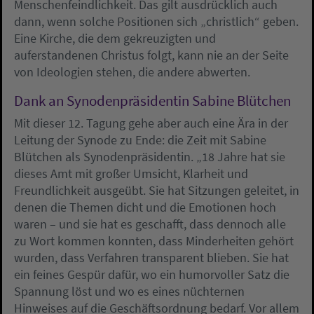
Menschenfeindlichkeit. Das gilt ausdrücklich auch
dann, wenn solche Positionen sich „christlich“ geben.
Eine Kirche, die dem gekreuzigten und
auferstandenen Christus folgt, kann nie an der Seite
von Ideologien stehen, die andere abwerten.
Dank an Synodenpräsidentin Sabine Blütchen
Mit dieser 12. Tagung gehe aber auch eine Ära in der
Leitung der Synode zu Ende: die Zeit mit Sabine
Blütchen als Synodenpräsidentin. „18 Jahre hat sie
dieses Amt mit großer Umsicht, Klarheit und
Freundlichkeit ausgeübt. Sie hat Sitzungen geleitet, in
denen die Themen dicht und die Emotionen hoch
waren – und sie hat es geschafft, dass dennoch alle
zu Wort kommen konnten, dass Minderheiten gehört
wurden, dass Verfahren transparent blieben. Sie hat
ein feines Gespür dafür, wo ein humorvoller Satz die
Spannung löst und wo es eines nüchternen
Hinweises auf die Geschäftsordnung bedarf. Vor allem