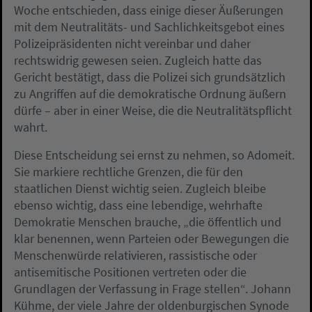
Woche entschieden, dass einige dieser Äußerungen
mit dem Neutralitäts- und Sachlichkeitsgebot eines
Polizeipräsidenten nicht vereinbar und daher
rechtswidrig gewesen seien. Zugleich hatte das
Gericht bestätigt, dass die Polizei sich grundsätzlich
zu Angriffen auf die demokratische Ordnung äußern
dürfe – aber in einer Weise, die die Neutralitätspflicht
wahrt.
Diese Entscheidung sei ernst zu nehmen, so Adomeit.
Sie markiere rechtliche Grenzen, die für den
staatlichen Dienst wichtig seien. Zugleich bleibe
ebenso wichtig, dass eine lebendige, wehrhafte
Demokratie Menschen brauche, „die öffentlich und
klar benennen, wenn Parteien oder Bewegungen die
Menschenwürde relativieren, rassistische oder
antisemitische Positionen vertreten oder die
Grundlagen der Verfassung in Frage stellen“. Johann
Kühme, der viele Jahre der oldenburgischen Synode