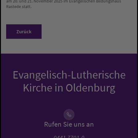
am 20. und 21. November 2025 im Evangelischen Bildungshaus
Rastede statt.
Zurück
Evangelisch-Lutherische
Kirche in Oldenburg
Rufen Sie uns an
0441 7701-0