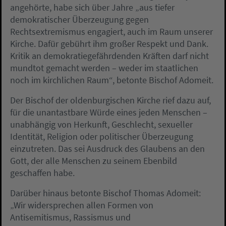
angehörte, habe sich über Jahre „aus tiefer
demokratischer Überzeugung gegen
Rechtsextremismus engagiert, auch im Raum unserer
Kirche. Dafür gebührt ihm großer Respekt und Dank.
Kritik an demokratiegefährdenden Kräften darf nicht
mundtot gemacht werden – weder im staatlichen
noch im kirchlichen Raum“, betonte Bischof Adomeit.
Der Bischof der oldenburgischen Kirche rief dazu auf,
für die unantastbare Würde eines jeden Menschen –
unabhängig von Herkunft, Geschlecht, sexueller
Identität, Religion oder politischer Überzeugung
einzutreten. Das sei Ausdruck des Glaubens an den
Gott, der alle Menschen zu seinem Ebenbild
geschaffen habe.
Darüber hinaus betonte Bischof Thomas Adomeit:
„Wir widersprechen allen Formen von
Antisemitismus, Rassismus und