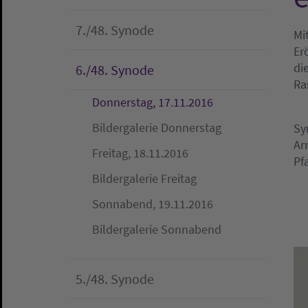
7./48. Synode
Mi
Er
di
6./48. Synode
Ra
(current)
Donnerstag, 17.11.2016
Bildergalerie Donnerstag
Sy
Ar
Freitag, 18.11.2016
Pf
Bildergalerie Freitag
Sonnabend, 19.11.2016
Bildergalerie Sonnabend
5./48. Synode