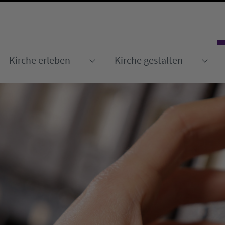
Kirche erleben
Kirche gestalten
Submenu for "Kirche erleben
Sub