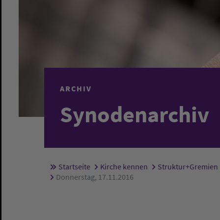
ARCHIV
Synodenarchiv
Startseite
Kirche kennen
Struktur+Gremien
Sie sind hier:
Donnerstag, 17.11.2016