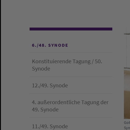
6./48. SYNODE
Konstituierende Tagung / 50.
Synode
12./49. Synode
4. außerordentliche Tagung der
49. Synode
Got
11./49. Synode
Syn