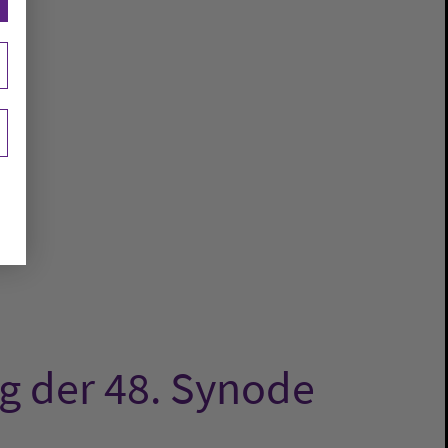
g der 48. Synode