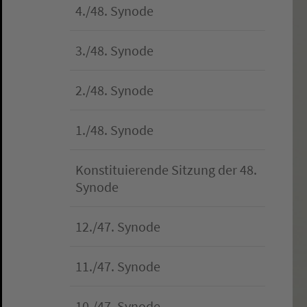
4./48. Synode
3./48. Synode
2./48. Synode
1./48. Synode
Konstituierende Sitzung der 48.
Synode
12./47. Synode
11./47. Synode
10./47. Synode