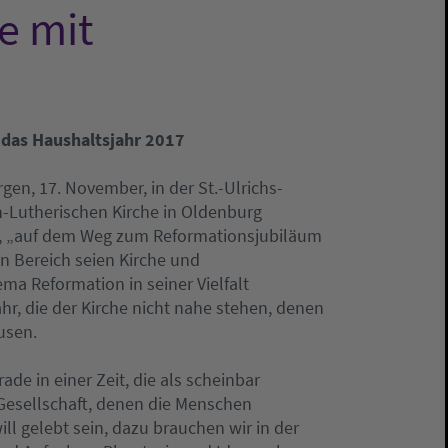
e mit
 das Haushaltsjahr 2017
, 17. November, in der St.-Ulrichs-
ch-Lutherischen Kirche in Oldenburg
itz, „auf dem Weg zum Reformationsjubiläum
n Bereich seien Kirche und
a Reformation in seiner Vielfalt
hr, die der Kirche nicht nahe stehen, denen
usen.
e in einer Zeit, die als scheinbar
Gesellschaft, denen die Menschen
ll gelebt sein, dazu brauchen wir in der