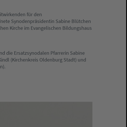
Mitwirkenden für den
öffnete Synodenpräsidentin Sabine Blütchen
chen Kirche im Evangelischen Bildungshaus
nd die Ersatzsynodalen Pfarrerin Sabine
indl (Kirchenkreis Oldenburg Stadt) und
n).