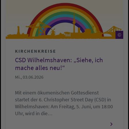
©
©
KIRCHENKREISE
CSD Wilhelmshaven: „Siehe, ich
mache alles neu!“
Mi., 03.06.2026
Mit einem ökumenischen Gottesdienst
startet der 6. Christopher Street Day (CSD) in
Wilhelmshaven: Am Freitag, 5. Juni, um 18:00
Uhr, wird in die…