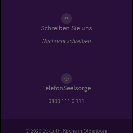
Schreiben Sie uns
Nachricht schreiben
TelefonSeelsorge
0800 111 0 111
© 2026 Ev.-Luth. Kirche in Oldenburg