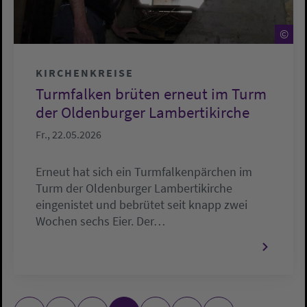
©
©
KIRCHENKREISE
Turmfalken brüten erneut im Turm
der Oldenburger Lambertikirche
Fr., 22.05.2026
Erneut hat sich ein Turmfalkenpärchen im
Turm der Oldenburger Lambertikirche
eingenistet und bebrütet seit knapp zwei
Wochen sechs Eier. Der…