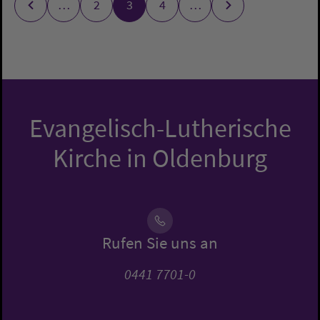
…
2
3
4
…
Evangelisch-Lutherische
Kirche in Oldenburg
Rufen Sie uns an
0441 7701-0