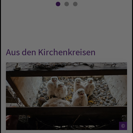
Aus den Kirchenkreisen
©
©