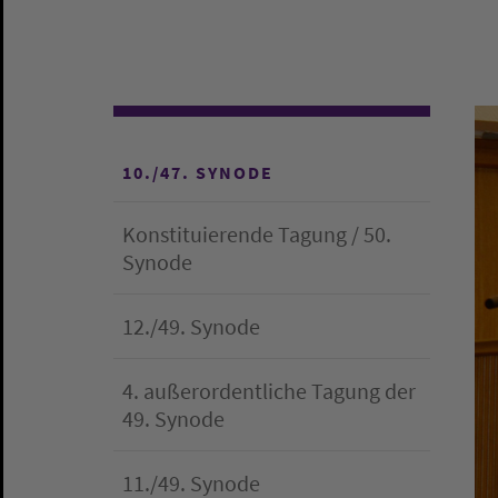
10./47. SYNODE
Konstituierende Tagung / 50.
Synode
12./49. Synode
4. außerordentliche Tagung der
49. Synode
11./49. Synode