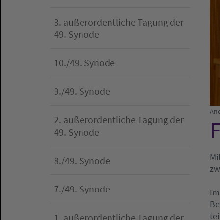
3. außerordentliche Tagung der
49. Synode
10./49. Synode
9./49. Synode
And
2. außerordentliche Tagung der
F
49. Synode
Mi
8./49. Synode
zw
7./49. Synode
Im
Be
te
1. außerordentliche Tagung der