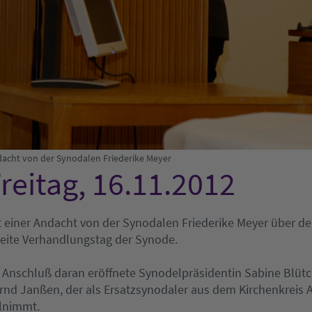
acht von der Synodalen Friederike Meyer
reitag, 16.11.2012
t einer Andacht von der Synodalen Friederike Meyer über d
eite Verhandlungstag der Synode.
 Anschluß daran eröffnete Synodelpräsidentin Sabine Blütch
rnd Janßen, der als Ersatzsynodaler aus dem Kirchenkreis
ilnimmt.