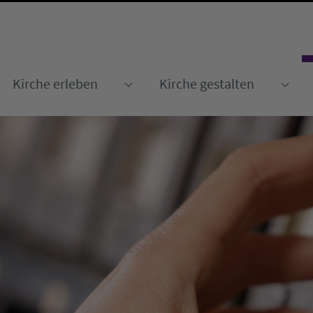
Kirche erleben
Kirche gestalten
Submenu for "Kirche erleben
Sub