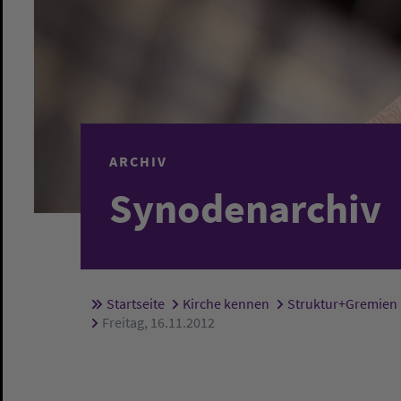
ARCHIV
Synodenarchiv
Startseite
Kirche kennen
Struktur+Gremien
Sie sind hier:
Freitag, 16.11.2012