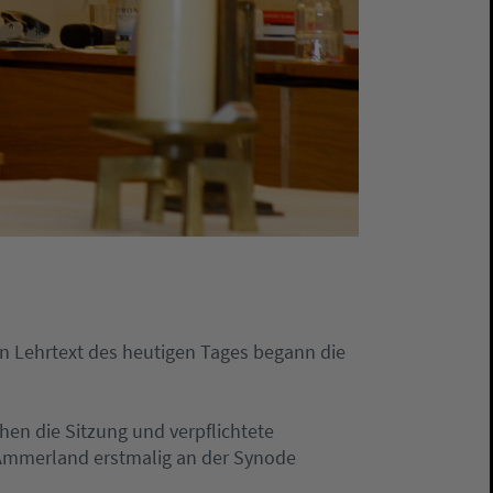
en Lehrtext des heutigen Tages begann die
en die Sitzung und verpflichtete
 Ammerland erstmalig an der Synode