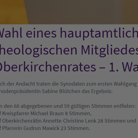
ahl eines hauptamtlic
heologischen Mitgliede
berkirchenrates – 1. W
ch der Andacht traten die Synodalen zum ersten Wahlgang
nodenpräsidentin Sabine Blütchen das Ergebnis:
n den 60 abgegebenen und 59 gültigen Stimmen entfielen:
f Kreispfarrer Michael Braun 8 Stimmen,
f Oberkirchenrätin Annette-Christine Lenk 28 Stimmen und
f Pfarrerin Gudrun Mawick 23 Stimmen.