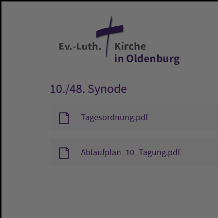
Zum Hauptinhalt springen
10./48. Synode
Tagesordnung.pdf
Ablaufplan_10_Tagung.pdf