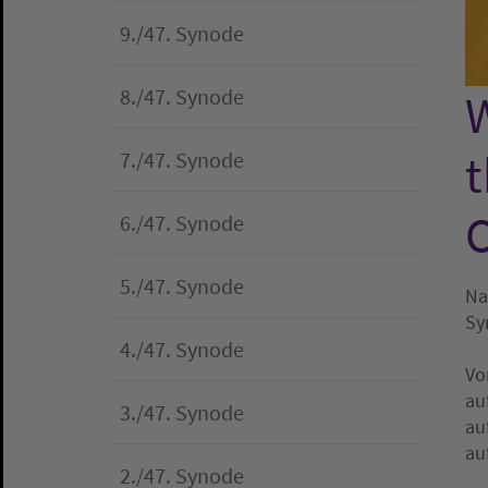
9./47. Synode
8./47. Synode
W
t
7./47. Synode
O
6./47. Synode
5./47. Synode
Na
Sy
4./47. Synode
Vo
au
3./47. Synode
au
au
2./47. Synode