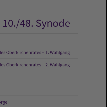
r 10./48. Synode
des Oberkirchenrates – 1. Wahlgang
des Oberkirchenrates – 2. Wahlgang
orge