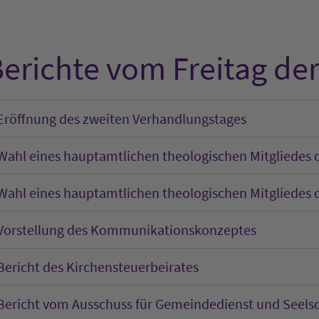
erichte vom Freitag de
Eröffnung des zweiten Verhandlungstages
Wahl eines hauptamtlichen theologischen Mitgliedes 
Wahl eines hauptamtlichen theologischen Mitgliedes 
Vorstellung des Kommunikationskonzeptes
Bericht des Kirchensteuerbeirates
Bericht vom Ausschuss für Gemeindedienst und Seels