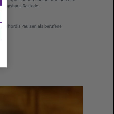
ildungshaus Rastede.
nd Thordis Paulsen als berufene