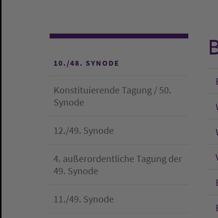
B
10./48. SYNODE
Konstituierende Tagung / 50.
Synode
12./49. Synode
4. außerordentliche Tagung der
49. Synode
11./49. Synode