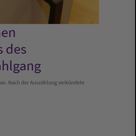
hen
s des
ahlgang
 an. Nach der Auszählung verkündete