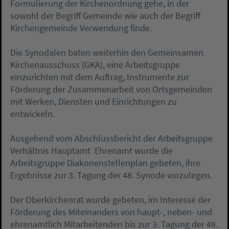
Formulierung der Kirchenordnung gehe, in der
sowohl der Begriff Gemeinde wie auch der Begriff
Kirchengemeinde Verwendung finde.
Die Synodalen baten weiterhin den Gemeinsamen
Kirchenausschuss (GKA), eine Arbeitsgruppe
einzurichten mit dem Auftrag, Instrumente zur
Förderung der Zusammenarbeit von Ortsgemeinden
mit Werken, Diensten und Einrichtungen zu
entwickeln.
Ausgehend vom Abschlussbericht der Arbeitsgruppe
Verhältnis Hauptamt  Ehrenamt wurde die
Arbeitsgruppe Diakonenstellenplan gebeten, ihre
Ergebnisse zur 3. Tagung der 48. Synode vorzulegen.
Der Oberkirchenrat wurde gebeten, im Interesse der
Förderung des Miteinanders von haupt-, neben- und
ehrenamtlich Mitarbeitenden bis zur 3. Tagung der 48.