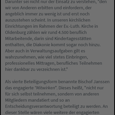
Darunter sei nicht nur der Einsatz zu verstehen, "den
wir von Anderen erbitten und einfordern, der
angeblich immer zu wenig ist und erst noch
auszustehen scheint. In unseren kirchlichen
Einrichtungen im Rahmen der Ev.-Luth. Kirche in
Oldenburg zählen wir rund 4.500 beruflich
Mitarbeitende, darin sind Kindertagesstätten
enthalten, die Diakonie kommt sogar noch hinzu.
Aber auch in Verwaltungsaufgaben gilt es
wahrzunehmen, wie viel stetes Einbringen,
professionelles Mittragen, berufliches Teilnehmen
hier dankbar zu verzeichnen ist."
Als vierte Beteiligungsform benannte Bischof Janssen
das engagierte
"Mitwirken
". Dieses heißt, "nicht nur
für sich selbst teilnehmen, sondern von anderen
Mitgliedern mandatiert und so an
Entscheidungsverantwortung beteiligt zu werden. An
dieser Stelle wären viele weitere der engagierten