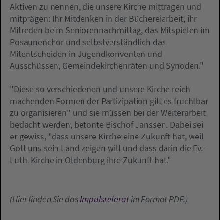
Aktiven zu nennen, die unsere Kirche mittragen und
mitprägen: Ihr Mitdenken in der Büchereiarbeit, ihr
Mitreden beim Seniorennachmittag, das Mitspielen im
Posaunenchor und selbstverständlich das
Mitentscheiden in Jugendkonventen und
Ausschüssen, Gemeindekirchenräten und Synoden."
"Diese so verschiedenen und unsere Kirche reich
machenden Formen der Partizipation gilt es fruchtbar
zu organisieren" und sie müssen bei der Weiterarbeit
bedacht werden, betonte Bischof Janssen. Dabei sei
er gewiss, "dass unsere Kirche eine Zukunft hat, weil
Gott uns sein Land zeigen will und dass darin die Ev.-
Luth. Kirche in Oldenburg ihre Zukunft hat."
(Hier finden Sie das
Impulsreferat
im Format PDF.)