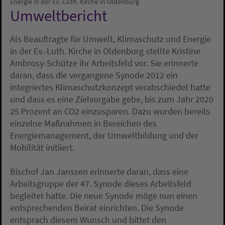
Energie in der Ev.-Luth. Kirche in Oldenburg
Umweltbericht
Als Beauftragte für Umwelt, Klimaschutz und Energie
in der Ev.-Luth. Kirche in Oldenburg stellte Kristine
Ambrosy-Schütze ihr Arbeitsfeld vor. Sie erinnerte
daran, dass die vergangene Synode 2012 ein
integriertes Klimaschutzkonzept verabschiedet hatte
und dass es eine Zielvorgabe gebe, bis zum Jahr 2020
25 Prozent an CO2 einzusparen. Dazu wurden bereits
einzelne Maßnahmen in Bereichen des
Energiemanagement, der Umweltbildung und der
Mobilität initiiert.
Bischof Jan Janssen erinnerte daran, dass eine
Arbeitsgruppe der 47. Synode dieses Arbeitsfeld
begleitet hatte. Die neue Synode möge nun einen
entsprechenden Beirat einrichten. Die Synode
entsprach diesem Wunsch und bittet den