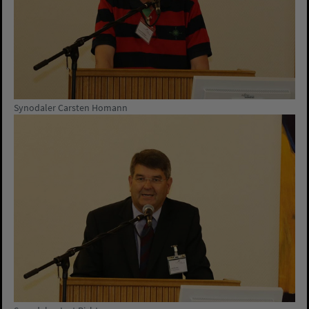
Synodaler Carsten Homann