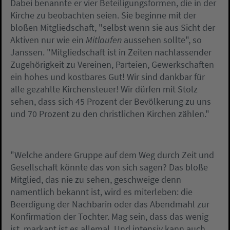
Dabei benannte er vier Beteiligungsformen, die in der
Kirche zu beobachten seien. Sie beginne mit der
bloßen Mitgliedschaft, "selbst wenn sie aus Sicht der
Aktiven nur wie ein
Mitlaufen
aussehen sollte", so
Janssen. "Mitgliedschaft ist in Zeiten nachlassender
Zugehörigkeit zu Vereinen, Parteien, Gewerkschaften
ein hohes und kostbares Gut! Wir sind dankbar für
alle gezahlte Kirchensteuer! Wir dürfen mit Stolz
sehen, dass sich 45 Prozent der Bevölkerung zu uns
und 70 Prozent zu den christlichen Kirchen zählen."
"Welche andere Gruppe auf dem Weg durch Zeit und
Gesellschaft könnte das von sich sagen? Das bloße
Mitglied, das nie zu sehen, geschweige denn
namentlich bekannt ist, wird es miterleben: die
Beerdigung der Nachbarin oder das Abendmahl zur
Konfirmation der Tochter. Mag sein, dass das wenig
ist, markant ist es allemal. Und intensiv kann auch