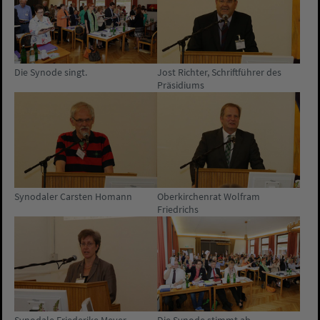
Die Synode singt.
Jost Richter, Schriftführer des
Präsidiums
Synodaler Carsten Homann
Oberkirchenrat Wolfram
Friedrichs