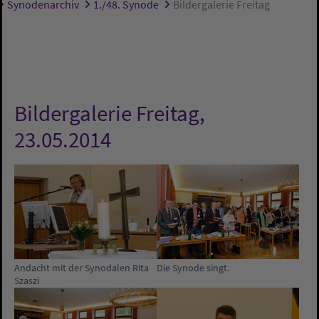
Synodenarchiv
1./48. Synode
Bildergalerie Freitag
Bildergalerie Freitag,
23.05.2014
Andacht mit der Synodalen Rita
Die Synode singt.
Szaszi