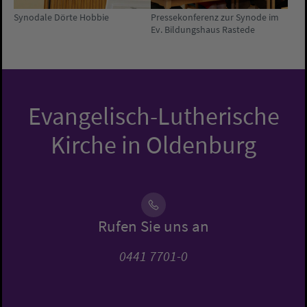
Synodale Dörte Hobbie
Pressekonferenz zur Synode im
Ev. Bildungshaus Rastede
Evangelisch-Lutherische
Kirche in Oldenburg
Rufen Sie uns an
0441 7701-0