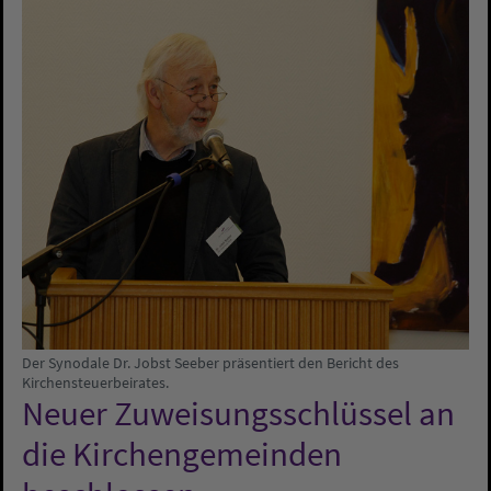
Der Synodale Dr. Jobst Seeber präsentiert den Bericht des
Kirchensteuerbeirates.
Neuer Zuweisungsschlüssel an
die Kirchengemeinden