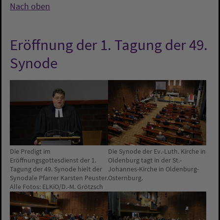
Nach oben
Eröffnung der 1. Tagung der 49.
Synode
Die Predigt im
Die Synode der Ev.-Luth. Kirche in
Eröffnungsgottesdienst der 1.
Oldenburg tagt in der St.-
Tagung der 49. Synode hielt der
Johannes-Kirche in Oldenburg-
Synodale Pfarrer Karsten Peuster.
Osternburg.
Alle Fotos: ELKiO/D.-M. Grötzsch