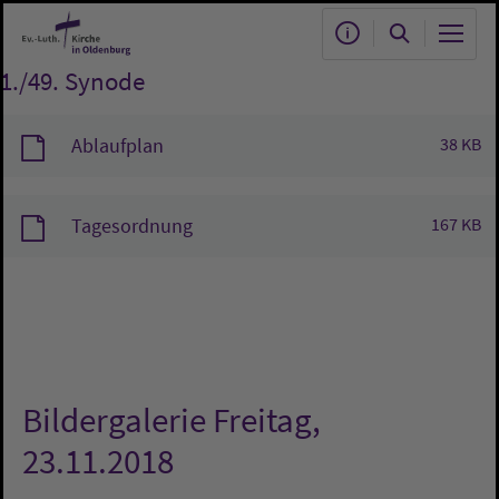
Zum Hauptinhalt springen
1./49. Synode
Ablaufplan
38 KB
Tagesordnung
167 KB
Bildergalerie Freitag,
23.11.2018