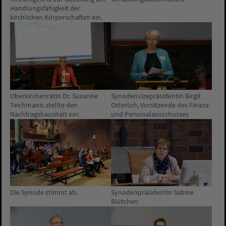
Handlungsfähigkeit der
kirchlichen Körperschaften ein.
Oberkirchenrätin Dr. Susanne
Synodenvizepräsidentin Birgit
Teichmanis stellte den
Osterloh, Vorsitzende des Finanz-
Nachtragshaushalt vor.
und Personalausschusses
Die Synode stimmt ab.
Synodenpräsidentin Sabine
Blütchen