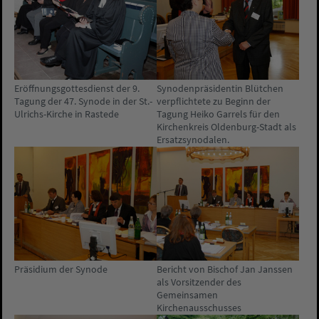
Eröffnungsgottesdienst der 9.
Synodenpräsidentin Blütchen
Tagung der 47. Synode in der St.-
verpflichtete zu Beginn der
Ulrichs-Kirche in Rastede
Tagung Heiko Garrels für den
Kirchenkreis Oldenburg-Stadt als
Ersatzsynodalen.
Präsidium der Synode
Bericht von Bischof Jan Janssen
als Vorsitzender des
Gemeinsamen
Kirchenausschusses