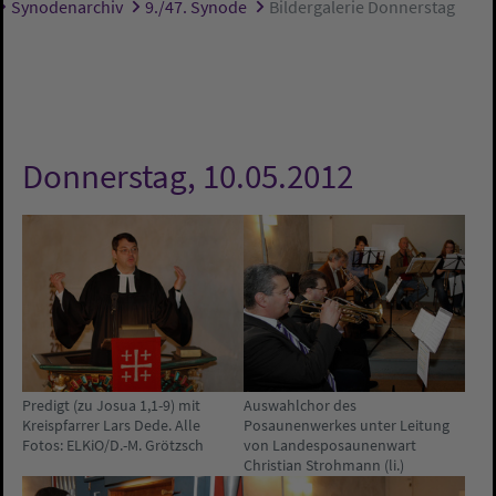
Synodenarchiv
9./47. Synode
Bildergalerie Donnerstag
Donnerstag, 10.05.2012
Predigt (zu Josua 1,1-9) mit
Auswahlchor des
Kreispfarrer Lars Dede. Alle
Posaunenwerkes unter Leitung
Fotos: ELKiO/D.-M. Grötzsch
von Landesposaunenwart
Christian Strohmann (li.)