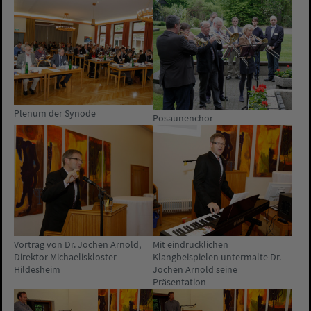
Plenum der Synode
Posaunenchor
Vortrag von Dr. Jochen Arnold,
Mit eindrücklichen
Direktor Michaeliskloster
Klangbeispielen untermalte Dr.
Hildesheim
Jochen Arnold seine
Präsentation