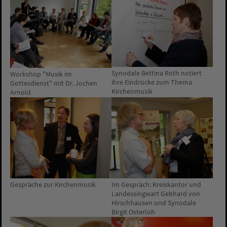
Synodale Bettina Roth notiert
Workshop "Musik im
ihre Eindrücke zum Thema
Gottesdienst" mit Dr. Jochen
Kirchenmusik
Arnold
Gespräche zur Kirchenmusik
Im Gespräch: Kreiskantor und
Landessingwart Gebhard von
Hirschhausen und Synodale
Birgit Osterloh