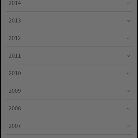
2014
Submenu for "2014"
2013
Submenu for "2013"
2012
Submenu for "2012"
2011
Submenu for "2011"
2010
Submenu for "2010"
2009
Submenu for "2009"
2008
Submenu for "2008"
2007
Submenu for "2007"