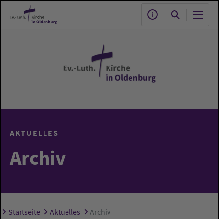
Zum Hauptinhalt springen
AKTUELLES
Archiv
Startseite
Aktuelles
Archiv
Sie sind hier: