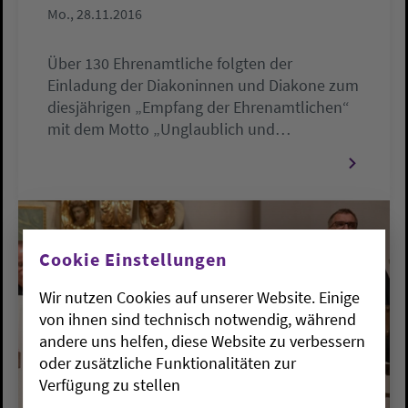
Mo., 28.11.2016
Über 130 Ehrenamtliche folgten der
Einladung der Diakoninnen und Diakone zum
diesjährigen „Empfang der Ehrenamtlichen“
mit dem Motto „Unglaublich und…
Cookie Einstellungen
Wir nutzen Cookies auf unserer Website. Einige
von ihnen sind technisch notwendig, während
andere uns helfen, diese Website zu verbessern
oder zusätzliche Funktionalitäten zur
Verfügung zu stellen