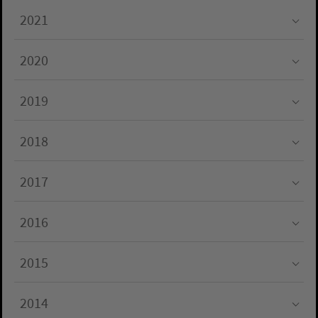
2021
Submenu for "2021"
2020
Submenu for "2020"
2019
Submenu for "2019"
2018
Submenu for "2018"
2017
Submenu for "2017"
2016
Submenu for "2016"
2015
Submenu for "2015"
2014