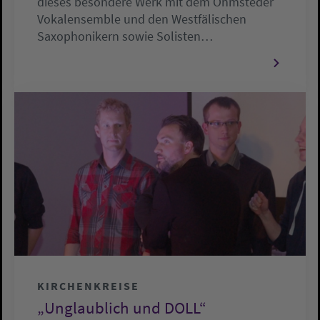
dieses besondere Werk mit dem Ohmsteder
Vokalensemble und den Westfälischen
Saxophonikern sowie Solisten…
KIRCHENKREISE
„Unglaublich und DOLL“