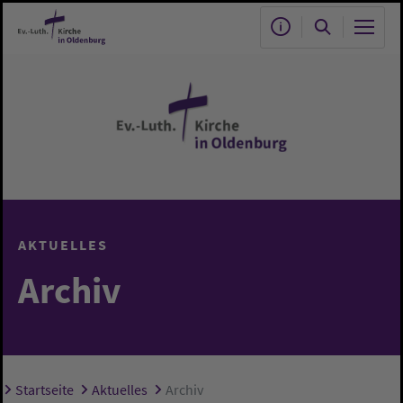
Zum Hauptinhalt springen
AKTUELLES
Archiv
Startseite
Aktuelles
Archiv
Sie sind hier: