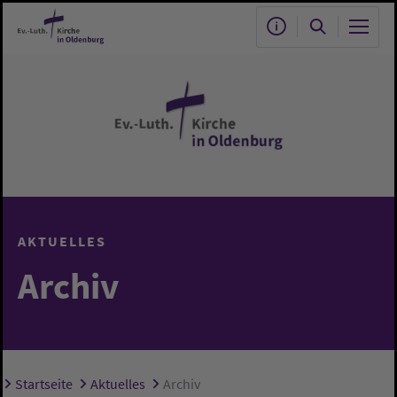
Zum Hauptinhalt springen
AKTUELLES
Archiv
Startseite
Aktuelles
Archiv
Sie sind hier: