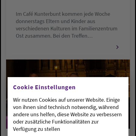
Im Café Kunterbunt kommen jede Woche
donnerstags Eltern und Kinder aus
verschiedenen Kulturen im Familienzentrum
Ost zusammen. Bei den Treffen…
Cookie Einstellungen
Wir nutzen Cookies auf unserer Website. Einige
von ihnen sind technisch notwendig, während
andere uns helfen, diese Website zu verbessern
oder zusätzliche Funktionalitäten zur
Verfügung zu stellen