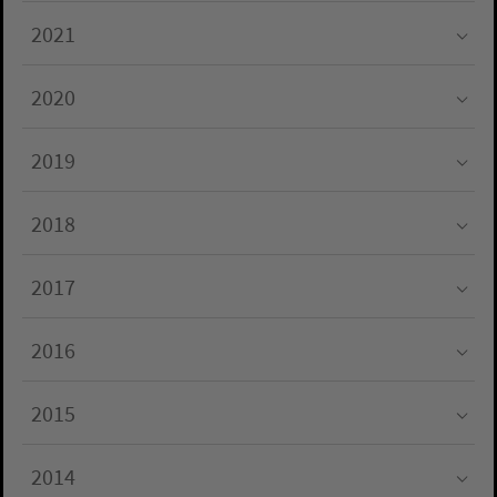
2021
Submenu for "2021"
2020
Submenu for "2020"
2019
Submenu for "2019"
2018
Submenu for "2018"
2017
Submenu for "2017"
2016
Submenu for "2016"
2015
Submenu for "2015"
2014