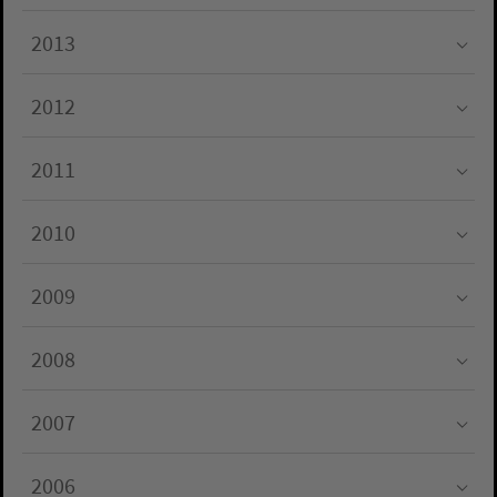
Submenu for "2014"
2013
Submenu for "2013"
2012
Submenu for "2012"
2011
Submenu for "2011"
2010
Submenu for "2010"
2009
Submenu for "2009"
2008
Submenu for "2008"
2007
Submenu for "2007"
2006