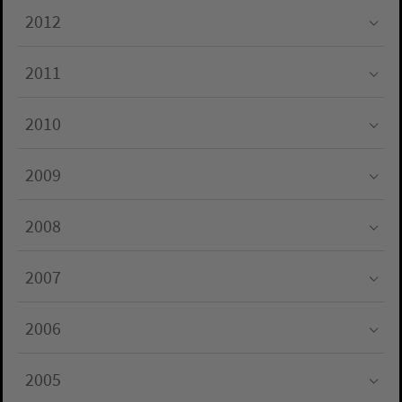
2012
Submenu for "2012"
2011
Submenu for "2011"
2010
Submenu for "2010"
2009
Submenu for "2009"
2008
Submenu for "2008"
2007
Submenu for "2007"
2006
Submenu for "2006"
2005