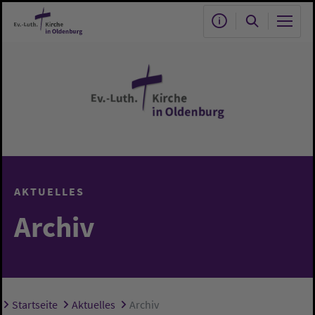
Zum Hauptinhalt springen
AKTUELLES
Archiv
Startseite
Aktuelles
Archiv
Sie sind hier: