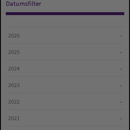
Datumsfilter
2026
Submenu for "2026"
2025
Submenu for "2025"
2024
Submenu for "2024"
2023
Submenu for "2023"
2022
Submenu for "2022"
2021
Submenu for "2021"