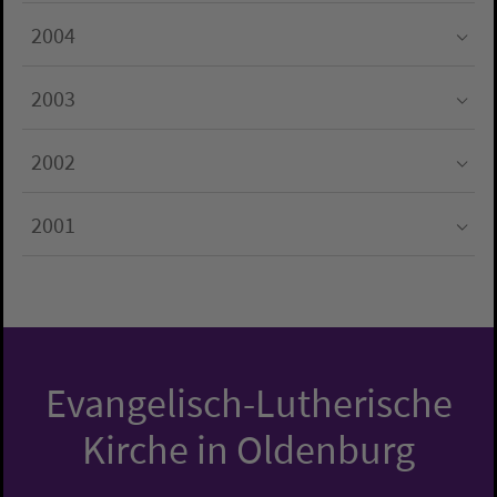
Submenu for "2005"
2004
Submenu for "2004"
2003
Submenu for "2003"
2002
Submenu for "2002"
2001
Submenu for "2001"
Evangelisch-Lutherische
Kirche in Oldenburg