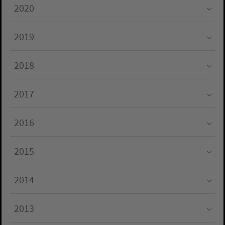
2020
Submenu for "2020"
2019
Submenu for "2019"
2018
Submenu for "2018"
2017
Submenu for "2017"
2016
Submenu for "2016"
2015
Submenu for "2015"
2014
Submenu for "2014"
2013
Submenu for "2013"