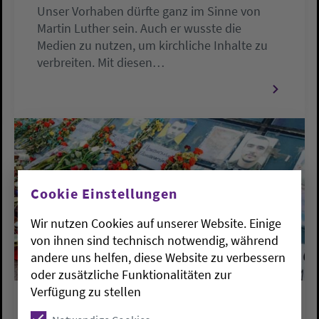
Unser Vorhaben dürfte ganz im Sinne von
Martin Luther sein. Auch er wusste die
Medien zu nutzen, um kirchliche Inhalte zu
verbreiten. Mit diesen…
Cookie Einstellungen
Wir nutzen Cookies auf unserer Website. Einige
von ihnen sind technisch notwendig, während
andere uns helfen, diese Website zu verbessern
oder zusätzliche Funktionalitäten zur
Verfügung zu stellen
PRESSEMELDUNGEN