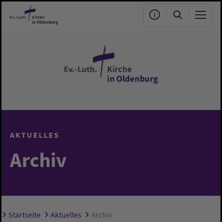
Zum Hauptinhalt springen
AKTUELLES
Archiv
Startseite
Aktuelles
Archiv
Sie sind hier: