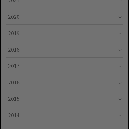
2021
Submenu for "2021"
2020
Submenu for "2020"
2019
Submenu for "2019"
2018
Submenu for "2018"
2017
Submenu for "2017"
2016
Submenu for "2016"
2015
Submenu for "2015"
2014
Submenu for "2014"