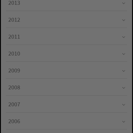
2013
Submenu for "2013"
2012
Submenu for "2012"
2011
Submenu for "2011"
2010
Submenu for "2010"
2009
Submenu for "2009"
2008
Submenu for "2008"
2007
Submenu for "2007"
2006
Submenu for "2006"