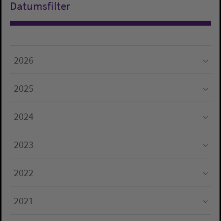
Datumsfilter
2026
Submenu for "2026"
2025
Submenu for "2025"
2024
Submenu for "2024"
2023
Submenu for "2023"
2022
Submenu for "2022"
2021
Submenu for "2021"