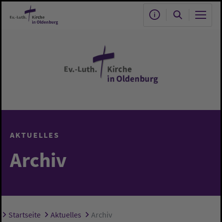
Zum Hauptinhalt springen
AKTUELLES
Archiv
Startseite
Aktuelles
Archiv
Sie sind hier: