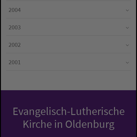
Submenu for "2005"
2004
Submenu for "2004"
2003
Submenu for "2003"
2002
Submenu for "2002"
2001
Submenu for "2001"
Evangelisch-Lutherische
Kirche in Oldenburg