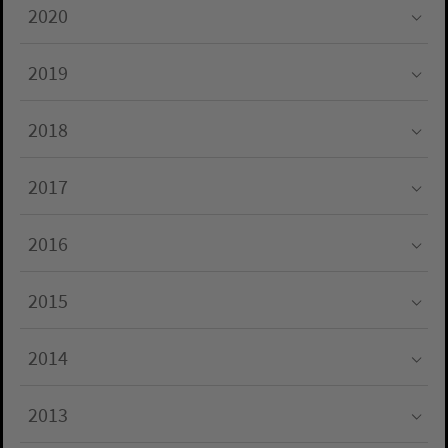
2020
Submenu for "2020"
2019
Submenu for "2019"
2018
Submenu for "2018"
2017
Submenu for "2017"
2016
Submenu for "2016"
2015
Submenu for "2015"
2014
Submenu for "2014"
2013
Submenu for "2013"