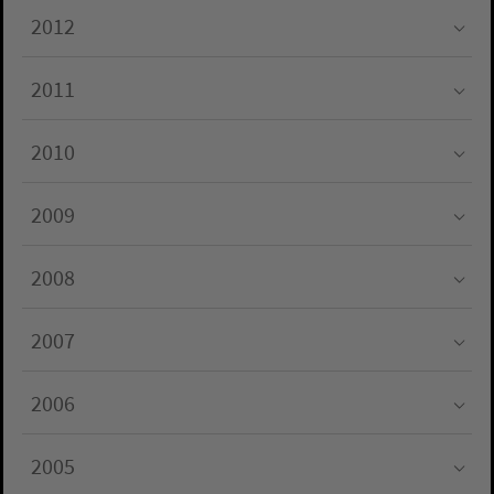
2012
Submenu for "2012"
2011
Submenu for "2011"
2010
Submenu for "2010"
2009
Submenu for "2009"
2008
Submenu for "2008"
2007
Submenu for "2007"
2006
Submenu for "2006"
2005