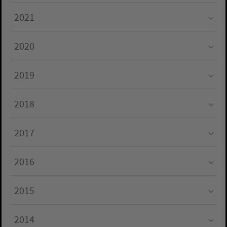
Submenu for "2022"
2021
Submenu for "2021"
2020
Submenu for "2020"
2019
Submenu for "2019"
2018
Submenu for "2018"
2017
Submenu for "2017"
2016
Submenu for "2016"
2015
Submenu for "2015"
2014