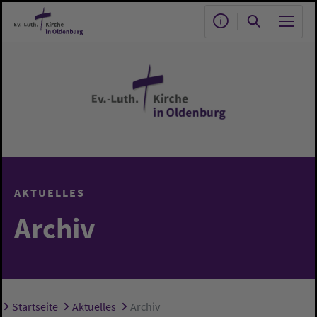
Zum Hauptinhalt springen
AKTUELLES
Archiv
Startseite
Aktuelles
Archiv
Sie sind hier: