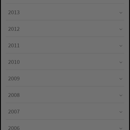
Submenu for "2014"
2013
Submenu for "2013"
2012
Submenu for "2012"
2011
Submenu for "2011"
2010
Submenu for "2010"
2009
Submenu for "2009"
2008
Submenu for "2008"
2007
Submenu for "2007"
2006