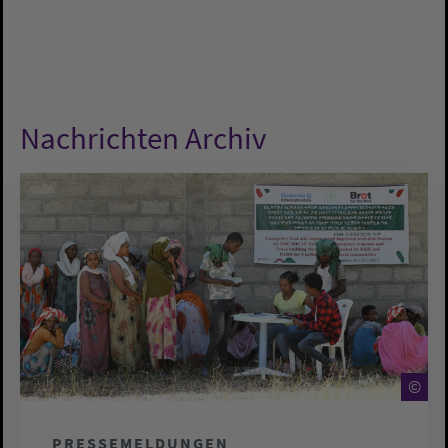
Nachrichten Archiv
©
©
PRESSEMELDUNGEN