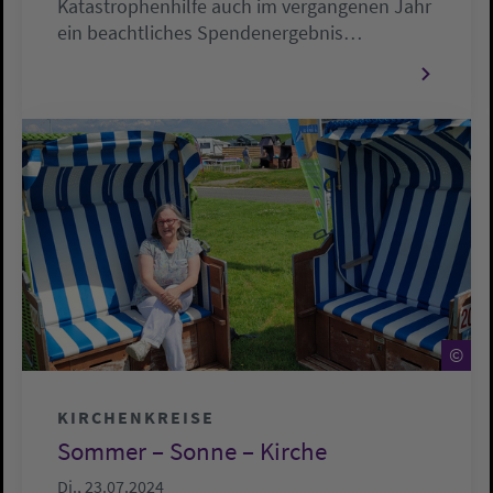
Katastrophenhilfe auch im vergangenen Jahr
ein beachtliches Spendenergebnis…
©
©
KIRCHENKREISE
Sommer – Sonne – Kirche
Di., 23.07.2024