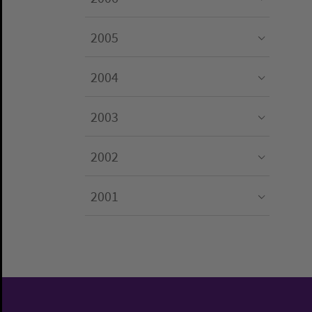
Submenu for "2006"
2005
Submenu for "2005"
2004
Submenu for "2004"
2003
Submenu for "2003"
2002
Submenu for "2002"
2001
Submenu for "2001"