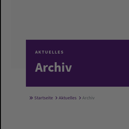
AKTUELLES
Archiv
Startseite
Aktuelles
Archiv
Sie sind hier: