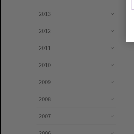
Submenu for "2014"
2013
Submenu for "2013"
2012
Submenu for "2012"
2011
Submenu for "2011"
2010
Submenu for "2010"
2009
Submenu for "2009"
2008
Submenu for "2008"
2007
Submenu for "2007"
2006