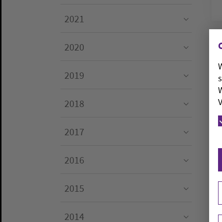
Submenu for "2022"
2021
Submenu for "2021"
2020
Submenu for "2020"
W
2019
s
Submenu for "2019"
W
V
2018
Submenu for "2018"
2017
Submenu for "2017"
2016
Submenu for "2016"
2015
Submenu for "2015"
2014