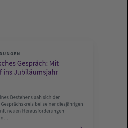
LDUNGEN
ches Gespräch: Mit
 ins Jubiläumsjahr
eines Bestehens sah sich der
esprächskreis bei seiner diesjährigen
ft neuen Herausforderungen
 Um…