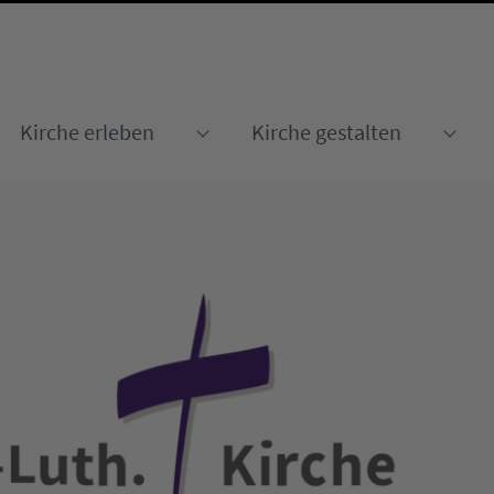
Kirche erleben
Kirche gestalten
Submenu for "Kirche erleben
Sub