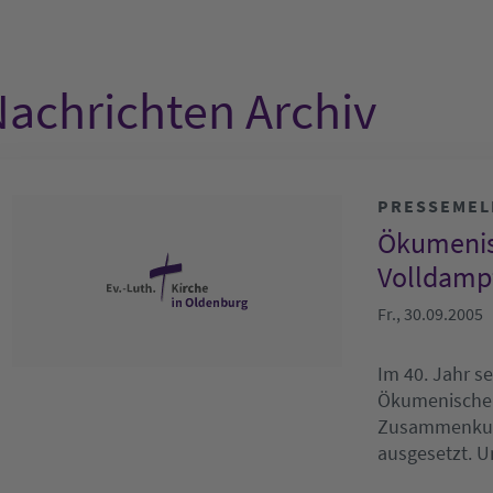
achrichten Archiv
PRESSEME
Ökumenis
Volldampf
Fr., 30.09.2005
Im 40. Jahr s
Ökumenische G
Zusammenkun
ausgesetzt.