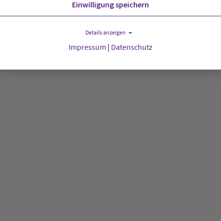
Einwilligung speichern
Details anzeigen
Impressum
|
Datenschutz