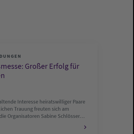
LDUNGEN
messe: Großer Erfolg für
en
ltende Interesse heiratswilliger Paare
hlichen Trauung freuten sich am
ie Organisatoren Sabine Schlösser…