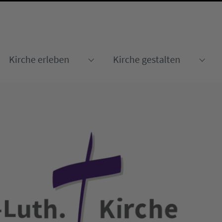
Kirche erleben
Kirche gestalten
Submenu for "Kirche erleben
Sub