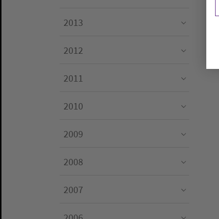
Submenu for "2014"
2013
Submenu for "2013"
2012
Submenu for "2012"
2011
Submenu for "2011"
2010
Submenu for "2010"
2009
Submenu for "2009"
2008
Submenu for "2008"
2007
Submenu for "2007"
2006