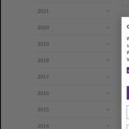
Submenu for "2022"
2021
Submenu for "2021"
2020
Submenu for "2020"
W
2019
s
Submenu for "2019"
W
V
2018
Submenu for "2018"
2017
Submenu for "2017"
2016
Submenu for "2016"
2015
Submenu for "2015"
2014