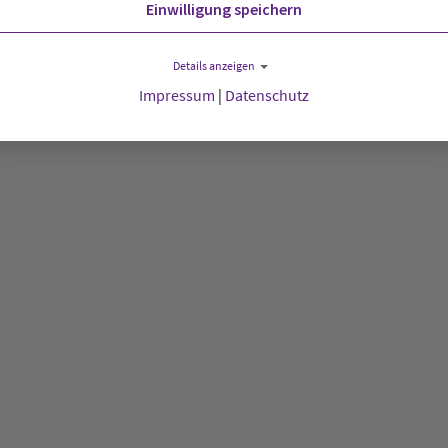
Einwilligung speichern
Details anzeigen
Impressum
|
Datenschutz