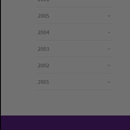
Submenu for "2006"
2005
Submenu for "2005"
2004
Submenu for "2004"
2003
Submenu for "2003"
2002
Submenu for "2002"
2001
Submenu for "2001"