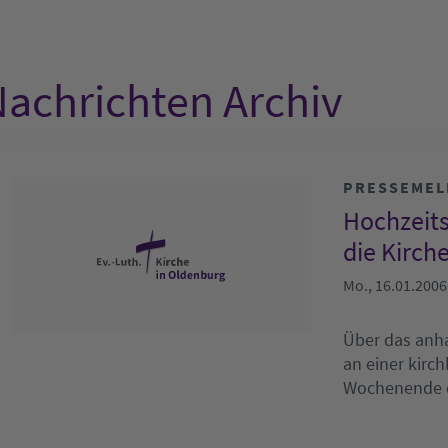
achrichten Archiv
PRESSEME
Hochzeits
die Kirch
Mo., 16.01.2006
Über das anha
an einer kirc
Wochenende d