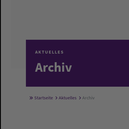
AKTUELLES
Archiv
Startseite
Aktuelles
Archiv
Sie sind hier: