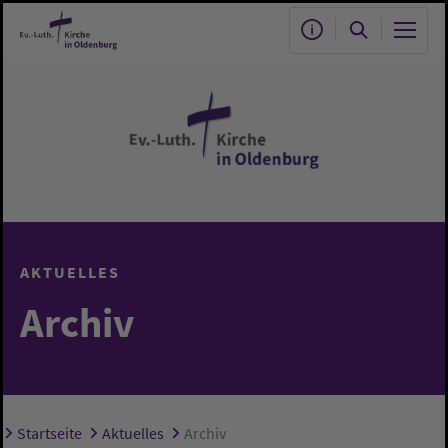
Zum Hauptinhalt springen
AKTUELLES
Archiv
Startseite
Aktuelles
Archiv
Sie sind hier: