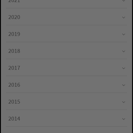
Submenu for "2021"
2020
Submenu for "2020"
2019
Submenu for "2019"
2018
Submenu for "2018"
2017
Submenu for "2017"
2016
Submenu for "2016"
2015
Submenu for "2015"
2014
Submenu for "2014"