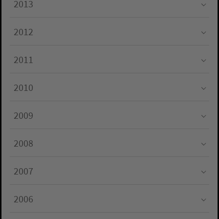
2013
Submenu for "2013"
2012
Submenu for "2012"
2011
Submenu for "2011"
2010
Submenu for "2010"
2009
Submenu for "2009"
2008
Submenu for "2008"
2007
Submenu for "2007"
2006
Submenu for "2006"