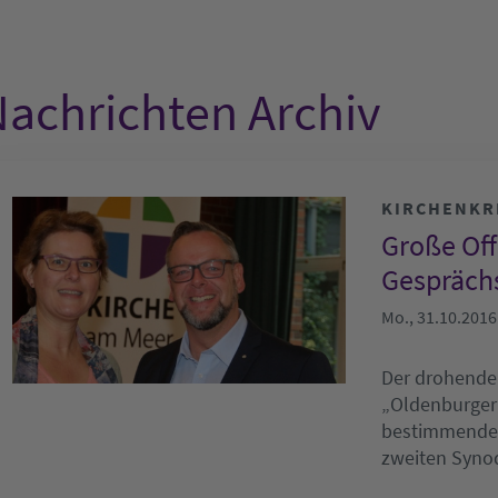
achrichten Archiv
KIRCHENKR
Große Off
Gespräch
Mo., 31.10.2016
Der drohende
„Oldenburger
bestimmenden
zweiten Syn