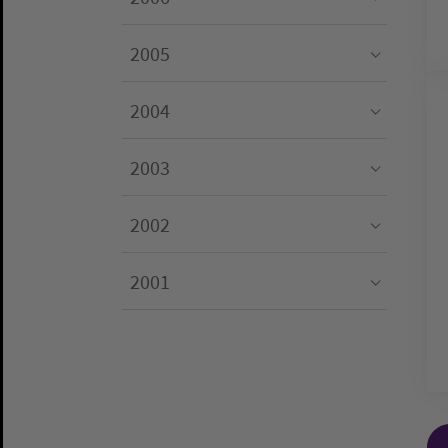
Submenu for "2006"
2005
Submenu for "2005"
2004
Submenu for "2004"
2003
Submenu for "2003"
2002
Submenu for "2002"
2001
Submenu for "2001"