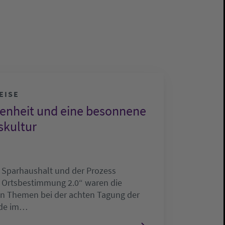
EISE
enheit und eine besonnene
skultur
 Sparhaushalt und der Prozess
 Ortsbestimmung 2.0“ waren die
 Themen bei der achten Tagung der
ode im…