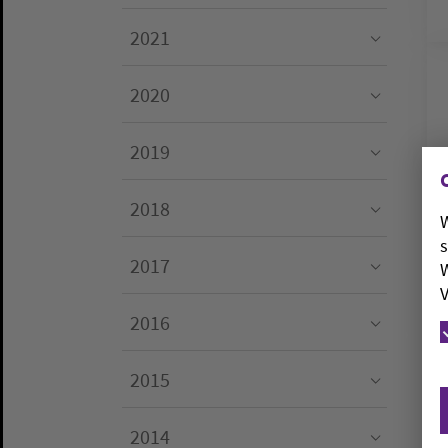
Submenu for "2022"
2021
Submenu for "2021"
2020
Submenu for "2020"
2019
Submenu for "2019"
2018
W
Submenu for "2018"
s
2017
W
Submenu for "2017"
V
2016
Submenu for "2016"
2015
Submenu for "2015"
2014