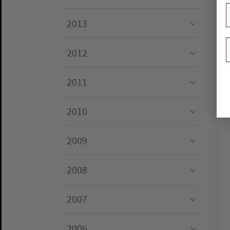
Submenu for "2014"
2013
Submenu for "2013"
2012
Submenu for "2012"
2011
Submenu for "2011"
2010
Submenu for "2010"
2009
Submenu for "2009"
2008
Submenu for "2008"
2007
Submenu for "2007"
2006