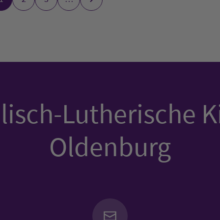
isch-Lutherische K
Oldenburg