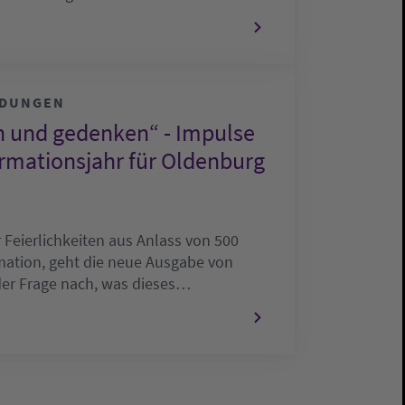
LDUNGEN
n und gedenken“ - Impulse
rmationsjahr für Oldenburg
 Feierlichkeiten aus Anlass von 500
ation, geht die neue Ausgabe von
der Frage nach, was dieses…