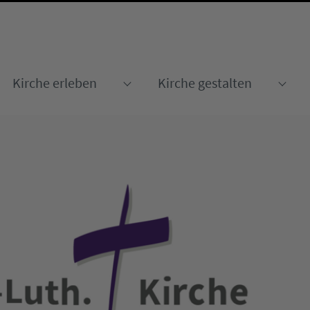
Kirche erleben
Kirche gestalten
Submenu for "Kirche erleben
Sub