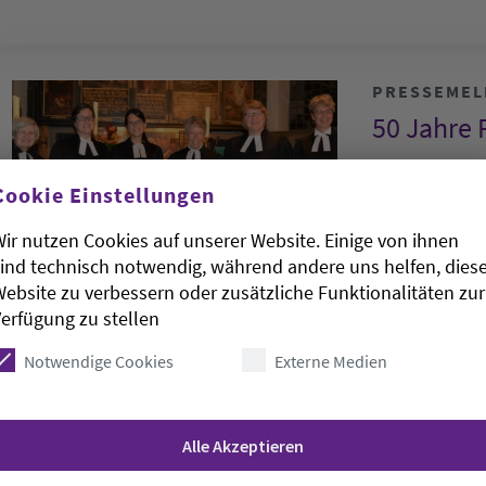
PRESSEME
50 Jahre 
So., 30.10.2016
Cookie Einstellungen
99 Pfarrerinne
ir nutzen Cookies auf unserer Website. Einige von ihnen
Kirche in Old
ind technisch notwendig, während andere uns helfen, dies
scheint, mus
ebsite zu verbessern oder zusätzliche Funktionalitäten zur
erfügung zu stellen
Notwendige Cookies
Externe Medien
PRESSEME
3. Olden
Alle Akzeptieren
Reformat