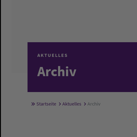
AKTUELLES
Archiv
Startseite
Aktuelles
Archiv
Sie sind hier: