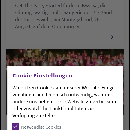
Get The Party Started forderte Bwalya, die
stimmgewaltige Solo-Sängerin der Big Band
der Bundeswehr, am Montagabend, 26.
August, auf dem Oldenburger…
Cookie Einstellungen
Wir nutzen Cookies auf unserer Website. Einige
von ihnen sind technisch notwendig, während
andere uns helfen, diese Website zu verbessern
oder zusätzliche Funktionalitäten zur
Verfügung zu stellen
Notwendige Cookies
KIRCHENKREISE