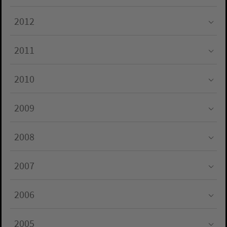
Submenu for "2013"
2012
Submenu for "2012"
2011
Submenu for "2011"
2010
Submenu for "2010"
2009
Submenu for "2009"
2008
Submenu for "2008"
2007
Submenu for "2007"
2006
Submenu for "2006"
2005