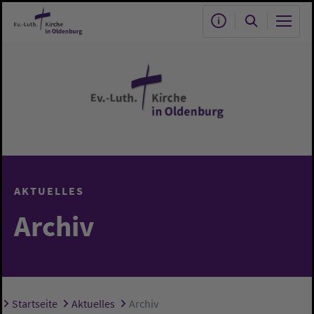
Zum Hauptinhalt springen
AKTUELLES
Archiv
Startseite
Aktuelles
Archiv
Sie sind hier: