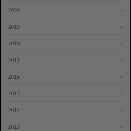
Submenu for "2021"
2020
Submenu for "2020"
2019
Submenu for "2019"
2018
Submenu for "2018"
2017
Submenu for "2017"
2016
Submenu for "2016"
2015
Submenu for "2015"
2014
Submenu for "2014"
2013