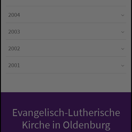
Submenu for "2005"
2004
Submenu for "2004"
2003
Submenu for "2003"
2002
Submenu for "2002"
2001
Submenu for "2001"
Evangelisch-Lutherische
Kirche in Oldenburg