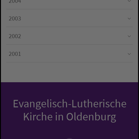
2004
Submenu for "2004"
2003
Submenu for "2003"
2002
Submenu for "2002"
2001
Submenu for "2001"
Evangelisch-Lutherische
Kirche in Oldenburg