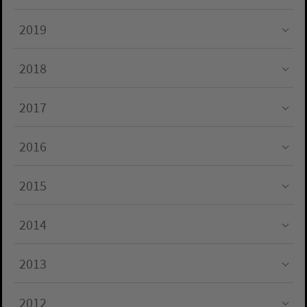
Submenu for "2020"
2019
Submenu for "2019"
2018
Submenu for "2018"
2017
Submenu for "2017"
2016
Submenu for "2016"
2015
Submenu for "2015"
2014
Submenu for "2014"
2013
Submenu for "2013"
2012