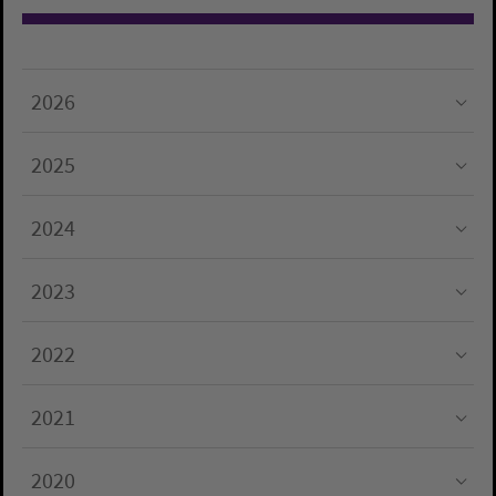
2026
Submenu for "2026"
2025
Submenu for "2025"
2024
Submenu for "2024"
2023
Submenu for "2023"
2022
Submenu for "2022"
2021
Submenu for "2021"
2020