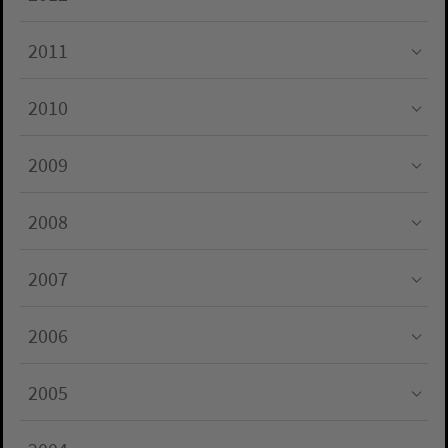
Submenu for "2012"
2011
Submenu for "2011"
2010
Submenu for "2010"
2009
Submenu for "2009"
2008
Submenu for "2008"
2007
Submenu for "2007"
2006
Submenu for "2006"
2005
Submenu for "2005"