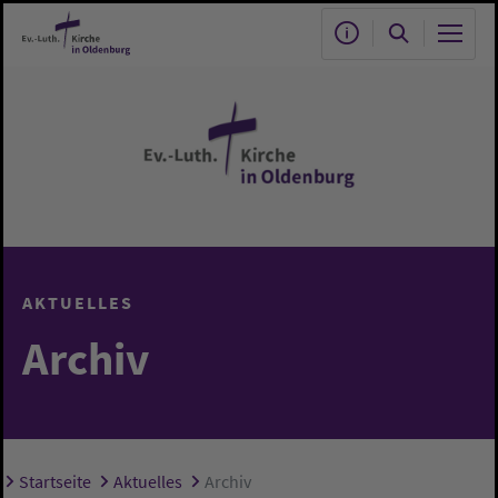
Zum Hauptinhalt springen
AKTUELLES
Archiv
Startseite
Aktuelles
Archiv
Sie sind hier: