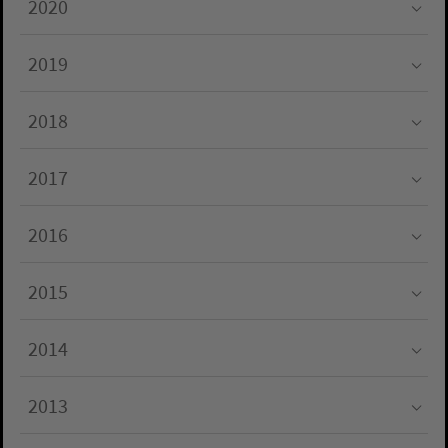
2020
Submenu for "2020"
2019
Submenu for "2019"
2018
Submenu for "2018"
2017
Submenu for "2017"
2016
Submenu for "2016"
2015
Submenu for "2015"
2014
Submenu for "2014"
2013
Submenu for "2013"