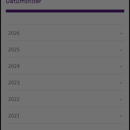
Datumsfilter
2026
Submenu for "2026"
2025
Submenu for "2025"
2024
Submenu for "2024"
2023
Submenu for "2023"
2022
Submenu for "2022"
2021
Submenu for "2021"