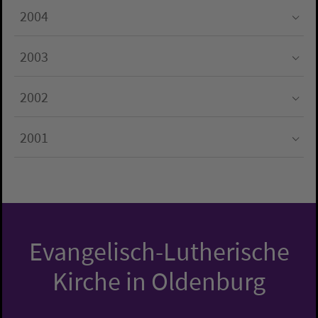
2004
Submenu for "2004"
2003
Submenu for "2003"
2002
Submenu for "2002"
2001
Submenu for "2001"
Evangelisch-Lutherische
Kirche in Oldenburg