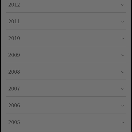
2012
Submenu for "2012"
2011
Submenu for "2011"
2010
Submenu for "2010"
2009
Submenu for "2009"
2008
Submenu for "2008"
2007
Submenu for "2007"
2006
Submenu for "2006"
2005
Submenu for "2005"