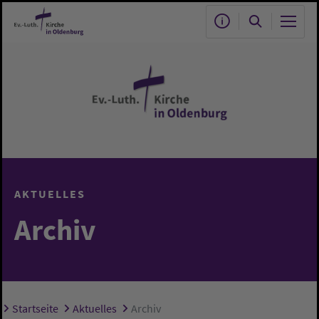
Zum Hauptinhalt springen
AKTUELLES
Archiv
Startseite
Aktuelles
Archiv
Sie sind hier: