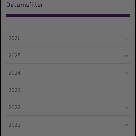
Datumsfilter
2026
Submenu for "2026"
2025
Submenu for "2025"
2024
Submenu for "2024"
2023
Submenu for "2023"
2022
Submenu for "2022"
2021
Submenu for "2021"