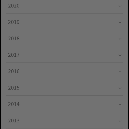
2020
Submenu for "2020"
2019
Submenu for "2019"
2018
Submenu for "2018"
2017
Submenu for "2017"
2016
Submenu for "2016"
2015
Submenu for "2015"
2014
Submenu for "2014"
2013
Submenu for "2013"