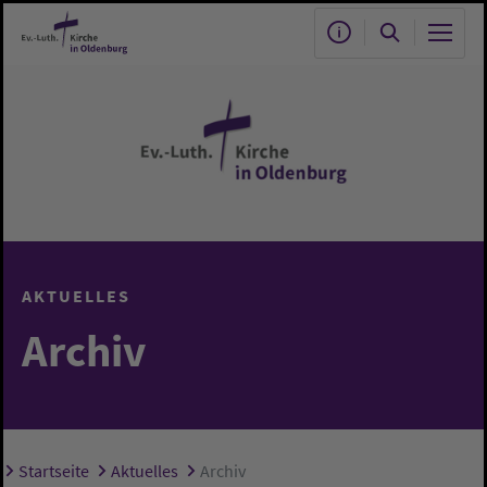
Zum Hauptinhalt springen
AKTUELLES
Archiv
Startseite
Aktuelles
Archiv
Sie sind hier: