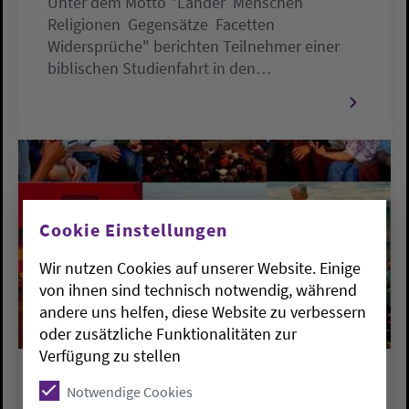
Unter dem Motto "Länder  Menschen 
Religionen  Gegensätze  Facetten 
Widersprüche" berichten Teilnehmer einer
biblischen Studienfahrt in den…
Cookie Einstellungen
Wir nutzen Cookies auf unserer Website. Einige
von ihnen sind technisch notwendig, während
andere uns helfen, diese Website zu verbessern
oder zusätzliche Funktionalitäten zur
Verfügung zu stellen
PRESSEMELDUNGEN
Notwendige Cookies