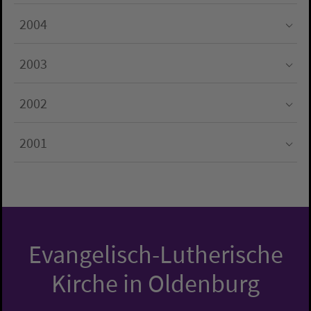
Submenu for "2005"
2004
Submenu for "2004"
2003
Submenu for "2003"
2002
Submenu for "2002"
2001
Submenu for "2001"
Evangelisch-Lutherische
Kirche in Oldenburg