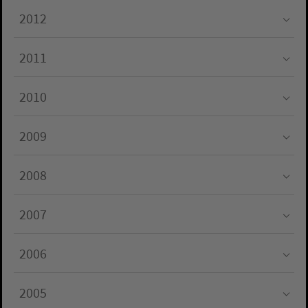
2012
Submenu for "2012"
2011
Submenu for "2011"
2010
Submenu for "2010"
2009
Submenu for "2009"
2008
Submenu for "2008"
2007
Submenu for "2007"
2006
Submenu for "2006"
2005