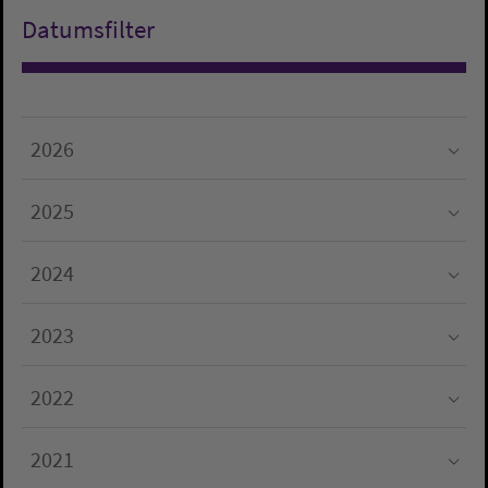
Datumsfilter
2026
Submenu for "2026"
2025
Submenu for "2025"
2024
Submenu for "2024"
2023
Submenu for "2023"
2022
Submenu for "2022"
2021
Submenu for "2021"