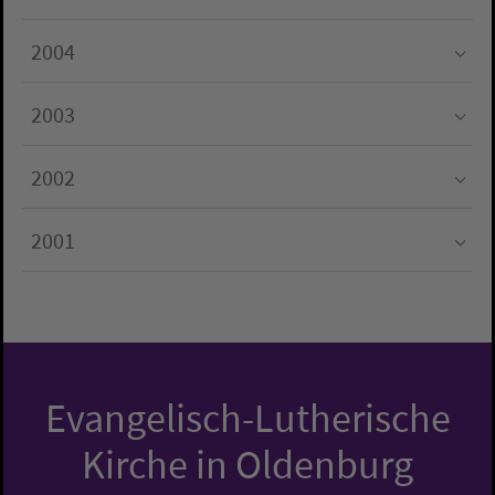
Submenu for "2005"
2004
Submenu for "2004"
2003
Submenu for "2003"
2002
Submenu for "2002"
2001
Submenu for "2001"
Evangelisch-Lutherische
Kirche in Oldenburg