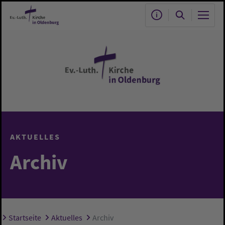
Zum Hauptinhalt springen
AKTUELLES
Archiv
Startseite
Aktuelles
Archiv
Sie sind hier: