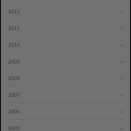
Submenu for "2013"
2012
Submenu for "2012"
2011
Submenu for "2011"
2010
Submenu for "2010"
2009
Submenu for "2009"
2008
Submenu for "2008"
2007
Submenu for "2007"
2006
Submenu for "2006"
2005