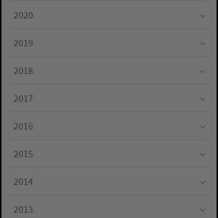
2020
Submenu for "2020"
2019
Submenu for "2019"
2018
Submenu for "2018"
2017
Submenu for "2017"
2016
Submenu for "2016"
2015
Submenu for "2015"
2014
Submenu for "2014"
2013