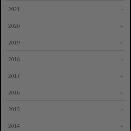
2021
Submenu for "2021"
2020
Submenu for "2020"
2019
Submenu for "2019"
2018
Submenu for "2018"
2017
Submenu for "2017"
2016
Submenu for "2016"
2015
Submenu for "2015"
2014