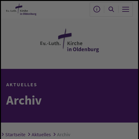
Zum Hauptinhalt springen
AKTUELLES
Archiv
Startseite
Aktuelles
Archiv
Sie sind hier: