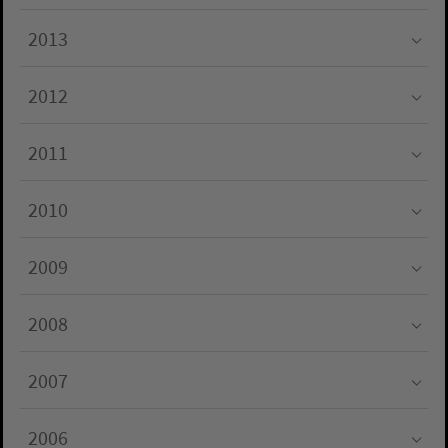
Submenu for "2014"
2013
Submenu for "2013"
2012
Submenu for "2012"
2011
Submenu for "2011"
2010
Submenu for "2010"
2009
Submenu for "2009"
2008
Submenu for "2008"
2007
Submenu for "2007"
2006