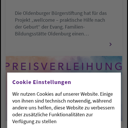
Die Oldenburger Bürgerstiftung hat für das
Projekt „wellcome – praktische Hilfe nach
der Geburt“ der Evang. Familien-
Bildungsstätte Oldenburg einen…
Cookie Einstellungen
Wir nutzen Cookies auf unserer Website. Einige
von ihnen sind technisch notwendig, während
andere uns helfen, diese Website zu verbessern
oder zusätzliche Funktionalitäten zur
Verfügung zu stellen