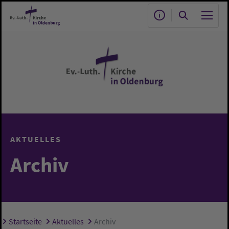
Zum Hauptinhalt springen
AKTUELLES
Archiv
Startseite
Aktuelles
Archiv
Sie sind hier: