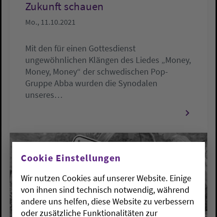
Zukunft schauen
Mo., 11.10.2021
Mit den für einen Gottesdienst
ungewöhnlichen Klängen des Liedes „Money,
Money, Money“ der schwedischen Pop-
Gruppe Abba wurden die Synodalen
unseres…
Cookie Einstellungen
Wir nutzen Cookies auf unserer Website. Einige
von ihnen sind technisch notwendig, während
andere uns helfen, diese Website zu verbessern
oder zusätzliche Funktionalitäten zur