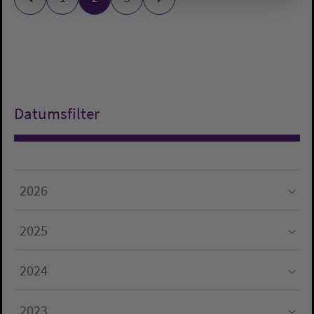
Datumsfilter
2026
Submenu for "2026"
2025
Submenu for "2025"
2024
Submenu for "2024"
2023