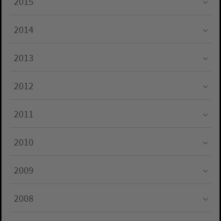
2015
Submenu for "2015"
2014
Submenu for "2014"
2013
Submenu for "2013"
2012
Submenu for "2012"
2011
Submenu for "2011"
2010
Submenu for "2010"
2009
Submenu for "2009"
2008
Submenu for "2008"