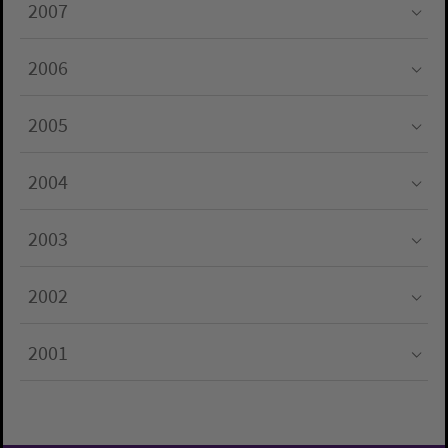
2007
Submenu for "2007"
2006
Submenu for "2006"
2005
Submenu for "2005"
2004
Submenu for "2004"
2003
Submenu for "2003"
2002
Submenu for "2002"
2001
Submenu for "2001"