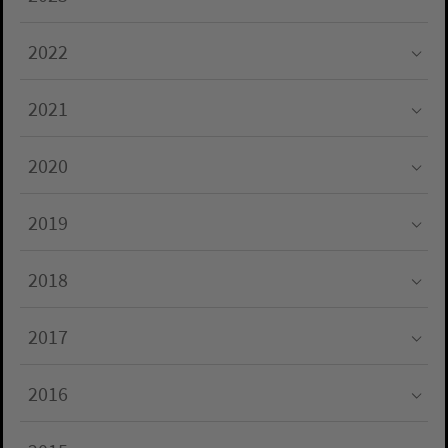
Submenu for "2023"
2022
Submenu for "2022"
2021
Submenu for "2021"
2020
Submenu for "2020"
2019
Submenu for "2019"
2018
Submenu for "2018"
2017
Submenu for "2017"
2016
Submenu for "2016"