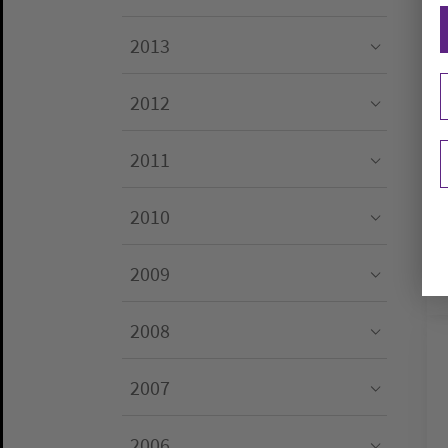
Submenu for "2014"
2013
Submenu for "2013"
2012
Submenu for "2012"
2011
Submenu for "2011"
2010
Submenu for "2010"
2009
Submenu for "2009"
2008
Submenu for "2008"
2007
Submenu for "2007"
2006