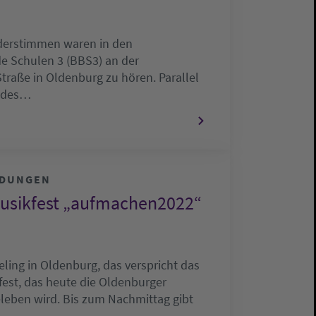
derstimmen waren in den
e Schulen 3 (BBS3) an der
Straße in Oldenburg zu hören. Parallel
t des…
LDUNGEN
usikfest „aufmachen2022“
eling in Oldenburg, das verspricht das
est, das heute die Oldenburger
leben wird. Bis zum Nachmittag gibt