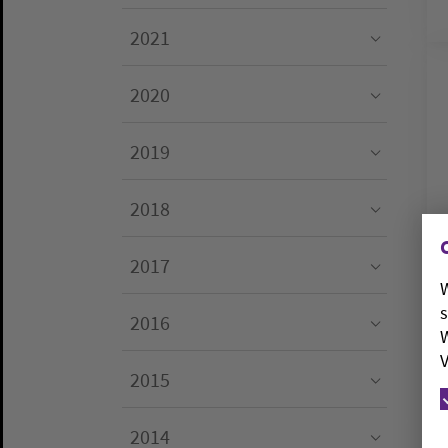
Submenu for "2022"
2021
Submenu for "2021"
2020
Submenu for "2020"
2019
Submenu for "2019"
2018
Submenu for "2018"
2017
W
Submenu for "2017"
s
2016
W
Submenu for "2016"
V
2015
Submenu for "2015"
2014