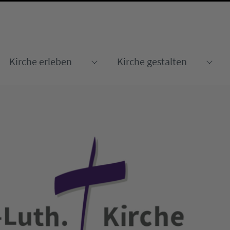
Kirche erleben
Kirche gestalten
Submenu for "Kirche erleben
Sub