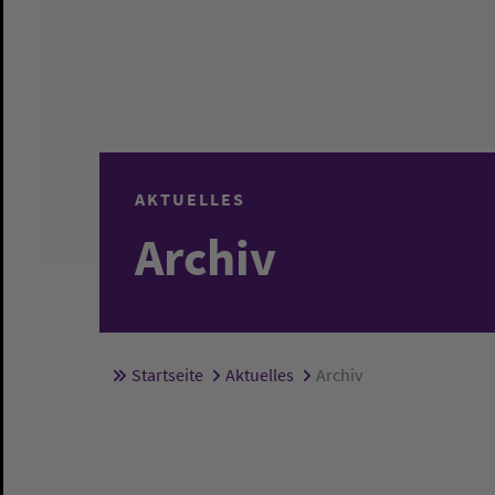
AKTUELLES
Archiv
Startseite
Aktuelles
Archiv
Sie sind hier: