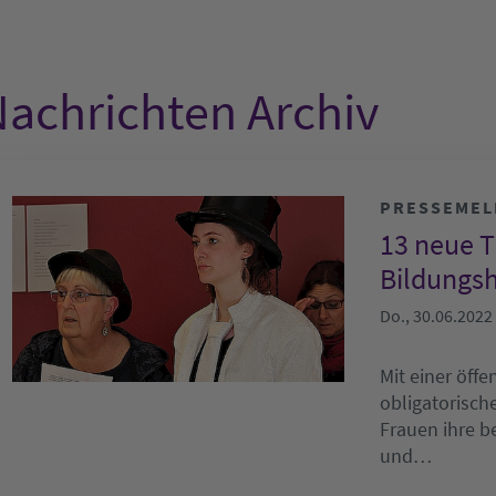
achrichten Archiv
PRESSEME
13 neue 
Bildungsh
Do., 30.06.2022
Mit einer öff
obligatorisch
Frauen ihre b
und…