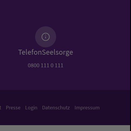
TelefonSeelsorge
0800 111 0 111
t
Presse
Login
Datenschutz
Impressum