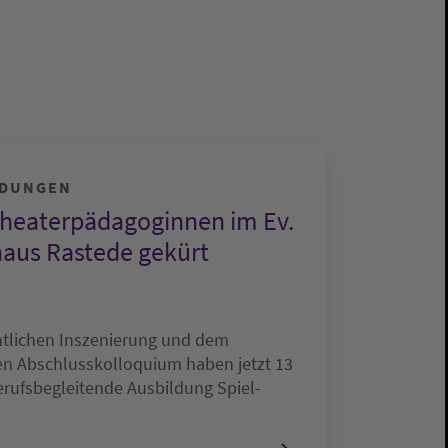
LDUNGEN
Theaterpädagoginnen im Ev.
aus Rastede gekürt
entlichen Inszenierung und dem
en Abschlusskolloquium haben jetzt 13
erufsbegleitende Ausbildung Spiel-