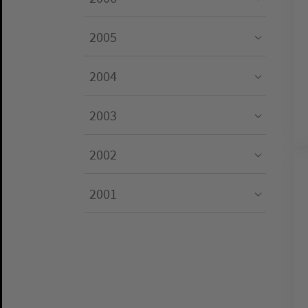
Submenu for "2006"
2005
Submenu for "2005"
2004
Submenu for "2004"
2003
Submenu for "2003"
2002
Submenu for "2002"
2001
Submenu for "2001"