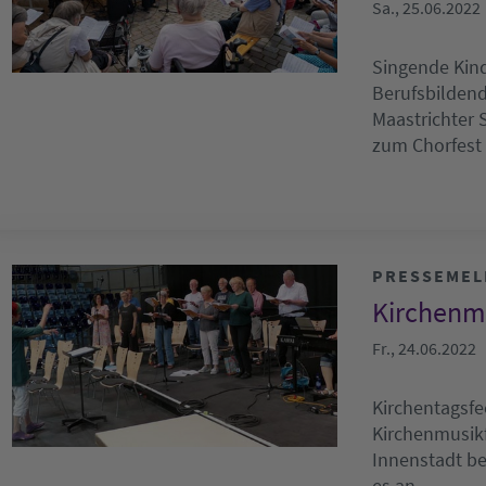
Sa., 25.06.2022
Singende Kin
Berufsbildend
Maastrichter 
zum Chorfes
PRESSEME
Kirchenm
Fr., 24.06.2022
Kirchentagsfe
Kirchenmusikf
Innenstadt be
es an…